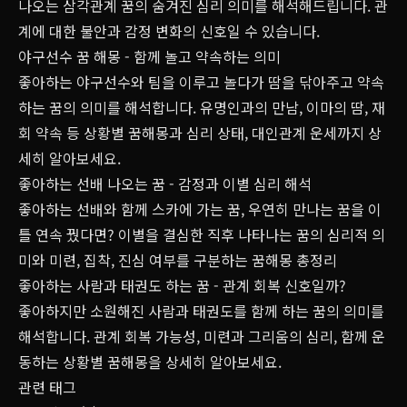
나오는 삼각관계 꿈의 숨겨진 심리 의미를 해석해드립니다. 관
계에 대한 불안과 감정 변화의 신호일 수 있습니다.
야구선수 꿈 해몽 - 함께 놀고 약속하는 의미
좋아하는 야구선수와 팀을 이루고 놀다가 땀을 닦아주고 약속
하는 꿈의 의미를 해석합니다. 유명인과의 만남, 이마의 땀, 재
회 약속 등 상황별 꿈해몽과 심리 상태, 대인관계 운세까지 상
세히 알아보세요.
좋아하는 선배 나오는 꿈 - 감정과 이별 심리 해석
좋아하는 선배와 함께 스카에 가는 꿈, 우연히 만나는 꿈을 이
틀 연속 꿨다면? 이별을 결심한 직후 나타나는 꿈의 심리적 의
미와 미련, 집착, 진심 여부를 구분하는 꿈해몽 총정리
좋아하는 사람과 태권도 하는 꿈 - 관계 회복 신호일까?
좋아하지만 소원해진 사람과 태권도를 함께 하는 꿈의 의미를
해석합니다. 관계 회복 가능성, 미련과 그리움의 심리, 함께 운
동하는 상황별 꿈해몽을 상세히 알아보세요.
관련 태그