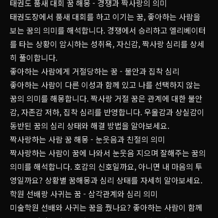
태권도 품새 대회 꿈 해몽 - 경쟁과 짝사랑의 의미
태권도장에서 품새 대회를 하고 이기는 꿈, 좋아하는 사람을
보는 꿈의 의미를 해석합니다. 경쟁에서 승리하고 엘리베이터
를 타는 상황이 암시하는 성취욕, 자신감, 짝사랑 심리를 상세
히 풀이합니다.
좋아하는 사람에게 거절당하는 꿈 - 불안과 집착 심리
좋아하는 사람이 다른 이성과 함께 있고 나를 선택하지 않는
꿈의 의미를 해몽합니다. 짝사랑 거절 꿈은 관계에 대한 불안
감, 자존감 저하, 집착 심리를 반영합니다. 우울감과 상실감이
동반된 꿈의 심리 상태와 해결 방법을 알아보세요.
짝사랑하는 사람 꿈 해몽 - 눈웃음과 친절의 의미
짝사랑하는 사람이 꿈에 나와서 눈웃음 지으며 잘해주는 꿈의
의미를 해석합니다. 호감의 신호일까요, 아니면 내 마음의 투
영일까요? 상황별 꿈해몽과 심리 상태를 자세히 알아보세요.
학원 선배랑 사귀는 꿈 - 삼각관계와 심리 의미
미술학원 선배와 사귀는 꿈을 꿨나요? 좋아하는 사람이 함께