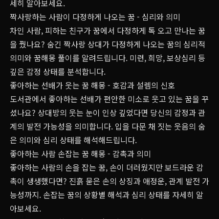
세히 알아보세요.
짝사랑하는 사람이 다정하게 나오는 꿈 - 심리와 의미
차인 사람, 피하는 친구가 꿈에서 다정하게 톡 오고 만나는 꿈
을 꿨나요? 숨긴 짝사랑 상대가 다정하게 나오는 꿈의 심리적
의미와 꿈해몽 풀이를 알려드립니다. 미련, 희망, 보상심리 등
깊은 감정 상태를 분석합니다.
좋아하는 선배가 웃는 꿈 해몽 - 호감과 설렘의 신호
도서관에서 좋아하는 선배가 편안한 미소로 웃고 있는 꿈을 꾸
셨나요? 상대방의 웃는 눈이 인상 깊었다면 당신의 감정과 관
계의 발전 가능성을 의미합니다. 입을 다문 채 짓는 웃음의 숨
은 의미와 심리 상태를 해석해드립니다.
좋아하는 사람 손잡는 꿈 해몽 - 감촉과 의미
좋아하는 사람의 손을 잡는 꿈, 손이 더러웠지만 보드라운 감
촉이 생생했다면? 진흙 묻은 손의 상징과 애정운, 관계 발전 가
능성까지. 손잡는 꿈의 상황별 해석과 심리 상태를 자세히 알
아보세요.