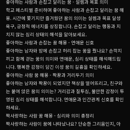
좋아하는 사람과 손잡고 달리는 꿈 - 설렘과 목표 의미
학교 페스티벌 준비하며 좋아하는 사람과 손잡고 달리는 꿈 해
몽. 시간에 쫓기지만 즐거웠던 꿈의 의미는 설렘과 목표 달성
욕구, 긍정적 에너지를 상징합니다. 손잡고 달리는 행동과 지
치지 않는 심리 상태의 해석을 알아보세요.
좋아하는 사람과 손잡는 꿈 해몽 - 연애운 신호
좋아하는 남자와 밤에 손잡고 허리 잡는 꿈을 꿨나요? 손깍지
끼고 함께 걷는 꿈의 의미와 연애운, 심리 상태를 해석해드립
니다. 행복한 감정이 담긴 이성 꿈의 길흉을 확인하세요.
좋아하는 사람 꿈 해몽 - 짝꿍과 거리두기 의미
좋아하는 남자와 짝꿍이 되었지만 책상을 떨어뜨리고, 친구와
는 붙여 앉은 꿈의 의미는? 거리감과 질투심, 불안한 감정이 투
영된 심리 상태를 해석합니다. 연애운과 인간관계 신호를 확인
하세요.
짝사랑하는 사람 꿈 해몽 - 심리와 의미 총정리
짝사랑하는 사람이 꿈에 나타났나요? 단순한 그리움인지, 아