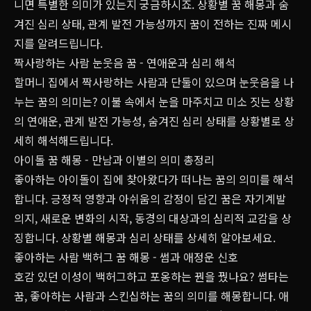
니면 특별한 의미가 있는지 궁금하시죠. 상황별 꿈 해몽과 숨
겨진 심리 상태, 관계 발전 가능성까지 꿈이 전하는 진짜 메시
지를 알려드립니다.
짝사랑하는 사람 눈웃음 꿈 - 연애운과 심리 해석
할머니 집에서 짝사랑하는 사람과 단둘이 있으며 눈웃음을 나
누는 꿈의 의미는? 이불 속에서 눈을 마주치고 미소 짓는 상황
의 연애운, 관계 발전 가능성, 숨겨진 심리 상태를 상황별로 상
세히 해석해드립니다.
아이돌 꿈 해몽 - 만남과 이별의 의미 총정리
좋아하는 아이돌이 집에 찾아왔다가 떠나는 꿈의 의미를 해석
합니다. 긍정적 영향과 아쉬움의 감정이 담긴 꿈은 자기계발
의지, 새로운 변화의 시작, 동경의 대상과의 심리적 교감을 상
징합니다. 상황별 해몽과 심리 상태를 상세히 알아보세요.
좋아하는 사람 백허그 꿈 해몽 - 썸과 애정운 신호
호감 있던 이성이 백허그하고 포옹하는 꿘을 꿨나요? 썸타는
꿈, 좋아하는 사람과 스킨십하는 꿈의 의미를 해몽합니다. 애