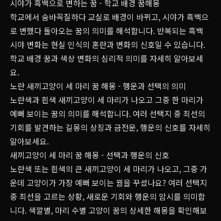
시야가 흑백으로 변하는 꿈 - 학교 배경 꿈해몽
학교에서 숨바꼭질하다 교실로 배경이 바뀌고, 시야가 흑백으
로 변했다 돌아오는 꿈의 의미를 해석합니다. 반복되는 흑백
시야 변화는 현실 인식의 혼란과 변화의 신호일 수 있습니다.
학교 배경 꿈과 색상 변화의 심리적 의미를 자세히 알아보세
요.
노란 새끼고양이 세 마리 꿈 해몽 - 행운과 선택의 의미
노란색과 흰색 새끼고양이 세 마리가 나오고 그중 한 마리가
예뻐 보이는 꿈의 의미를 해석합니다. 여러 선택지 중 최선의
기회를 발견하는 길몽의 상징과 금전운, 행운의 신호를 자세히
알아보세요.
새끼고양이 세 마리 꿈 해몽 - 선택과 행운의 신호
노란색 또는 흰색의 큰 새끼고양이 세 마리가 나오고, 그중 가
운데 고양이가 가장 예뻐 보이는 꿤을 꾸셨나요? 여러 선택지
중 최선을 고르는 상황, 새로운 기회와 행운의 암시를 의미합
니다. 색깔별, 마리 수별 고양이 꿈의 상세한 해몽을 확인해보