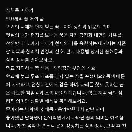
꿈해몽 이야기
910개의 꿈 해석 글
과거의 나에게 편지 받는 꿈 - 자아 성찰과 위로의 의미
옛날의 내가 편지를 보내는 꿈은 자기 긍정과 내면의 치유를
상징합니다. 과거 자아가 현재의 나를 응원하는 메시지는 자존
감 회복과 심리적 안정의 신호. 편지 내용별 상세한 꿈해몽과
심리 상태를 알아보세요.
학교 지각하는 꿈 해몽 - 책임감과 부담의 신호
학교에 늦고 투표 개표를 혼자 맡는 꿈을 꾸셨나요? 동생 때문
에 지각하고, 점심시간에도 일을 하며, 자리를 찾지 못하는 꿈
은 과도한 책임감과 소외감을 의미합니다. 학교 지각 꿈의 심
리적 의미와 상황별 해석을 확인해보세요.
좋아하는 남학생 꿈 해몽 - 음악학원에서 만난 의미
좋아했던 남학생이 음악학원에서 나타난 꿈의 의미를 해석합
니다. 재즈 음악과 연두색 옷이 상징하는 심리 상태, 고백 후 친