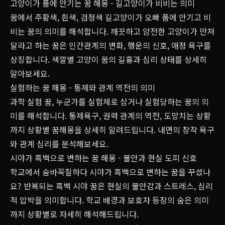
고양이가 품에 안기는 꿈 해몽 - 길고양이가 비비는 의미
꿈에서 주황색, 흰색, 검정색 길고양이가 오빠 품에 안기고 비
비는 꿈의 의미를 해석합니다. 깨끗하고 얌전한 고양이가 만져
달라고 하는 꿈은 인간관계의 변화, 행운의 신호, 애정 욕구를
상징합니다. 색깔별 고양이 꿈의 길흉과 심리 상태를 상세히
알아보세요.
실험하는 꿈 해몽 - 통제와 관계 역전의 의미
과학 실험 꿈, 누군가를 실험체로 삼거나 실험당하는 꿈의 의
미를 해석합니다. 통제욕구, 권력 관계의 역전, 도망치는 상황
까지 상황별 꿈해몽을 상세히 알려드립니다. 내면의 창작 욕구
와 관계 심리를 분석해보세요.
시야가 흑백으로 변하는 꿈 해몽 - 불안과 현실 도피 신호
학교에서 숨바꼭질하다 시야가 흑백으로 변하는 꿈을 꾸셨나
요? 반복되는 흑백 시야 꿈은 현실의 불안감과 스트레스, 심리
적 압박을 의미합니다. 학교 배경과 보호자 등장의 숨은 의미
까지 상황별로 자세히 해석해드립니다.