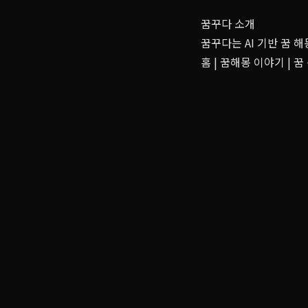
꿈꾸다 소개
꿈꾸다는 AI 기반 꿈 
홈
|
꿈해몽 이야기
|
꿈