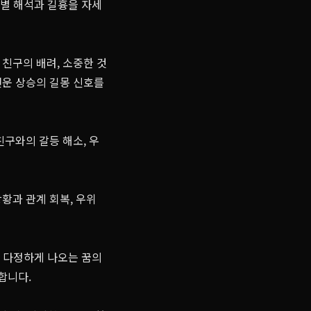
황별 해석과 길흉을 자세
친구의 배려, 소중한 것
전운 상승의 길몽 신호를
구와의 갈등 해소, 우
황과 관계 회복, 우위
가 다정하게 나오는 꿈의
합니다.