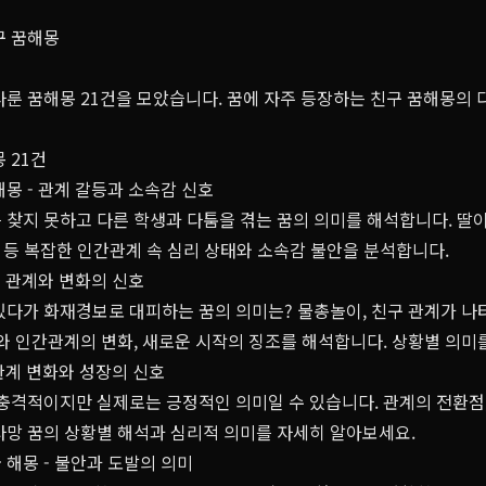
구 꿈해몽
다룬 꿈해몽 21건을 모았습니다. 꿈에 자주 등장하는 친구 꿈해몽의
 21건
몽 - 관계 갈등과 소속감 신호
 찾지 못하고 다른 학생과 다툼을 겪는 꿈의 의미를 해석합니다. 딸
황 등 복잡한 인간관계 속 심리 상태와 소속감 불안을 분석합니다.
- 관계와 변화의 신호
있다가 화재경보로 대피하는 꿈의 의미는? 물총놀이, 친구 관계가 나
와 인간관계의 변화, 새로운 시작의 징조를 해석합니다. 상황별 의미
 관계 변화와 성장의 신호
충격적이지만 실제로는 긍정적인 의미일 수 있습니다. 관계의 전환점,
사망 꿈의 상황별 해석과 심리적 의미를 자세히 알아보세요.
해몽 - 불안과 도발의 의미