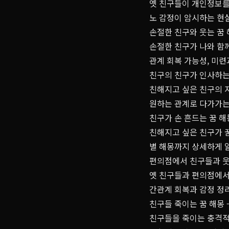
옛 친구들이 개인정보를
노 감정이 암시하는 현
손절한 친구와 웃는 꿈 
손절한 친구가 나와 함
관계 회복 가능성, 미련
친구의 친구가 인사하는 
친해지고 싶은 친구의 
원하는 관계로 다가가는
친구가 손 흔드는 꿈 해
친해지고 싶은 친구가 꿈
별 해몽까지 상세하게 
편의점에서 친구들과 웃는
옛 친구들과 편의점에서 
간관계 회복과 감정 정
친구들 죽이는 꿈 해몽 
친구들을 죽이는 충격적인