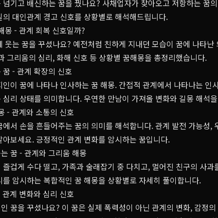
 넘기고 배신하는 꿈을 꿨나요? 사채업자가 찾아오고 저항하는 꿈의 
실의 대인관계 경고 신호를 상황별로 해석해드립니다.
해몽 - 관계 회복 신호일까?
께 웃는 꿈을 꾸셨나요? 예전처럼 친하게 지내던 모습이 꿈에 나타난
과 그리움의 심리, 화해 신호 등 상황별 꿈해몽을 총정리했습니다.
꿈 - 관계 확장의 신호
지인이 꿈에 나타나 인사하는 꿈 해몽. 간접적 관계에서 나타나는 인
 심리 상태를 의미합니다. 우연한 만남이 가져올 변화와 길몽 해석을
몽 - 관계와 소통의 신호
에서 손을 흔들어주는 꿈의 의미를 해석합니다. 관계 발전 가능성, 
알아보세요. 긍정적인 관계 변화를 암시하는 꿈입니다.
 꿈 - 관계와 그리움 해몽
즐겁게 수다 떨고, 가족과 술래잡기 중 다치고, 멀어진 친구의 사과를
리를 암시하는 복합적인 꿈 해몽을 상황별로 자세히 풀이합니다.
- 관계 변화와 심리 신호
 꿈을 꾸셨나요? 이 꿈은 실제 폭력성이 아닌 관계의 변화, 감정의 