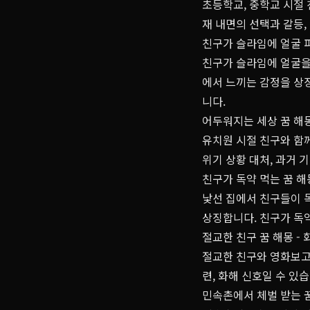
초등학교, 중학교 시절 
재 내면의 선택과 갈등
친구가 슬라임에 얼굴 파
친구가 슬라임에 얼굴을 
에서 느끼는 감정을 상
니다.
어두워지는 세상 꿈 해몽
유치원 시절 친구와 함
위기 상황 대처, 과거
친구가 독약 먹는 꿈 해
낯선 집에서 친구들이 독
상징합니다. 친구가 독
절교한 친구 꿈 해몽 -
절교한 친구와 영화보고
련, 화해 신호일 수 있
민속촌에서 체벌 받는 꿈