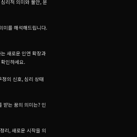
심리적 의미와 불안, 분
 의미를 해석해드립니다.
사는 새로운 인연 확장과
 확인하세요.
우정의 신호, 심리 상태
 받는 꿈의 의미는? 인
정리, 새로운 시작을 의