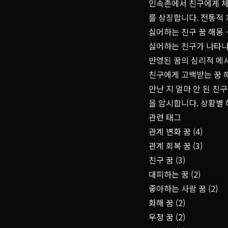
민속촌에서 친구에게 체
를 상징합니다. 전통적 
싫어하는 친구 꿈 해몽 
싫어하는 친구가 나타나 
반영된 꿈의 심리적 메
친구에게 고백받는 꿈 해
만난 지 얼마 안 된 친
을 암시합니다. 상황별
관련 태그
관계 변화 꿈 (4)
관계 회복 꿈 (3)
친구 꿈 (3)
대피하는 꿈 (2)
좋아하는 사람 꿈 (2)
화해 꿈 (2)
우정 꿈 (2)