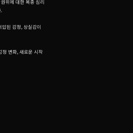
 권위에 대한 복종 심리
.
억압된 감정, 상실감이
감정 변화, 새로운 시작