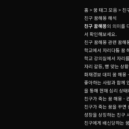
홈
>
꿈 태그 모음
>
친
친구 꿈해몽 해석
친구 꿈해몽
의 의미를 
서 확인해보세요.
친구 꿈해몽 관련 꿈해몽
학교에서 자리다툼 꿈 해
학교 강의실에서 자리를
자리 갈등, 뺨 맞는 상
화재경보 대피 꿈 해몽 
좋아하는 사람과 함께 
을 통해 현재 심리 상태
친구가 죽는 꿈 해몽 -
친구가 죽는 꿈을 꾸면 
성장을 상징하는 친구 
친구에게 배신당하는 꿈 