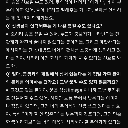
이 좋은 신호일 수도 있어. 무의식이 너더러 "이거 봐, 너 이 부
분이 아파 있어. 들어봐"라고 말해주는 거니까. 문제를 인식하
는 게 첫 번째 단계거든요.
Q: 선생님이 연락해주는 게 나쁜 뜻일 수도 있나요?
A: 오히려 좋은 뜻일 수 있어. 누군가 중보자가 나타난다는 건
관계가 완전히 끝나지 않았다는 뜻이거든. 그리고
미안하다
는
메시지라는 건 상대방도 너와의 관계를 소중하게 생각하고 있
다는 거야. 차라리 이건 화해의 기회가 올 수 있다는 신호로 봐
도 돼.
Q: 엄마, 동생과의 게임에서 상처 입는다는 게 정말 가족 관계
의 문제를 의미하는 건가요? 그냥 꿈일 수도 있지 않을까요?
A: 그것도 맞는 말이야. 꿈은 심상(image)이니까 그냥 무작위
로 만들어질 수도 있어. 하지만 보통 꿈에서 반복되는 이미지
나 감정이 있다면, 그건 너의 무의식이 신경 쓰고 있다는 신호
야. 특히 "피가 잘 안 멈춘다"는 부분까지 강조되면, 그건 단순
한 꿈이라기보다는 너의 마음이 처리해야 할 무언가가 있다는