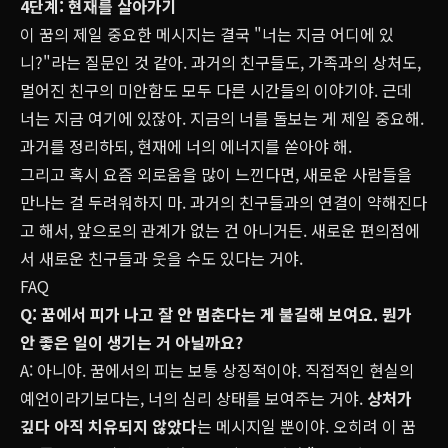
4단계: 현재를 살아가기
이 꿈의 제일 중요한 메시지는 결국 "너는 지금 어디에 있
니?"라는 질문인 것 같아. 과거의 친구들도, 가족과의 상처도,
멀어진 친구의 미안함도 모두 다른 시간들의 이야기야. 근데
너는 지금 여기에 있잖아. 지금의 너를 돌보는 게 제일 중요해.
과거를 정리하되, 현재에 너의 에너지를 쏟아야 해.
그리고 혹시 요즘 외로움을 많이 느낀다면, 새로운 사람들을
만나는 걸 두려워하지 마. 과거의 친구들과의 연결이 약해진다
고 해서, 앞으로의 관계가 없는 건 아니거든. 새로운 편의점에
서 새로운 친구들과 웃을 수도 있다는 거야.
FAQ
Q: 꿈에서 피가 나고 잘 안 멈춘다는 게 불길해 보여요. 뭔가
안 좋은 일이 생기는 거 아닐까요?
A: 아니야. 꿈에서의 피는 보통 상징적이야. 직접적인 현실의
예언이라기보다는, 너의 심리 상태를 보여주는 거야.
상처가
깊다
아직 치유되지 않았다
는 메시지일 뿐이야. 오히려 이 꿈