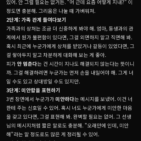
있어. 안 그럴 필요는 없거든. "어 근데 요즘 어떻게 지내?" 이
정도면 충분해. 그리움은 나눌 때 가벼워져.
2단계: 가족 관계 들여다보기
가족과의 상처는 조금 더 신중하게 봐야 해. 엄마, 동생과의 관
계에서 뭔가 불편함이 있다면, 그걸 외면하지 말고 직면해 봐.
혹시 최근에 누군가에게 상처를 받았거나 갈등이 있었다면, 그
걸 쌓아두지 말고 차분하게 대화해 보는 게 좋아.
피가
안 멈춘다
는 건 시간이 지나도 해결되지 않는다는 뜻이니
까. 그걸 해결하려면 누군가는 먼저 손을 내밀어야 해. 그게 너
일 수도 있고 상대방일 수도 있지만.
3단계: 미안함을 표현하기
3번 장면에서 누군가가
미안하다
는 메시지를 보냈어. 이건 너
한테 주는 신호일 수 있어. 혹시 너도 누군가에게 미안한 마음
을 갖고 있다면, 그걸 표현해 봐. 완벽할 필요는 없어. 그 선생
님의 메시지처럼 짧은 말로도 충분해. "오래만에 인데, 미안
해"라는 말 정도로도 많은 게 정리될 수 있어.