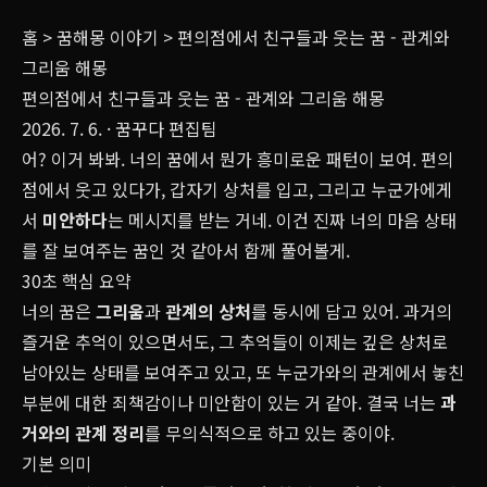
홈
>
꿈해몽 이야기
>
편의점에서 친구들과 웃는 꿈 - 관계와
그리움 해몽
편의점에서 친구들과 웃는 꿈 - 관계와 그리움 해몽
2026. 7. 6.
· 꿈꾸다 편집팀
어? 이거 봐봐. 너의 꿈에서 뭔가 흥미로운 패턴이 보여. 편의
점에서 웃고 있다가, 갑자기 상처를 입고, 그리고 누군가에게
서
미안하다
는 메시지를 받는 거네. 이건 진짜 너의 마음 상태
를 잘 보여주는 꿈인 것 같아서 함께 풀어볼게.
30초 핵심 요약
너의 꿈은
그리움
과
관계의 상처
를 동시에 담고 있어. 과거의
즐거운 추억이 있으면서도, 그 추억들이 이제는 깊은 상처로
남아있는 상태를 보여주고 있고, 또 누군가와의 관계에서 놓친
부분에 대한 죄책감이나 미안함이 있는 거 같아. 결국 너는
과
거와의 관계 정리
를 무의식적으로 하고 있는 중이야.
기본 의미