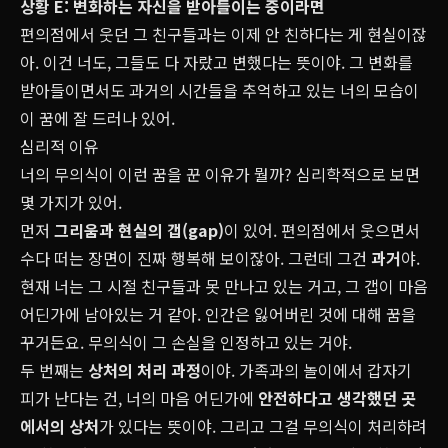
상황 E: 변화하는 자신을 받아들이는 중이라면
편의점에서 웃던 그 친구들과는 이제 안 친하다는 게 현실이잖
아. 이건 너도, 그들도 다 자랐고 변했다는 뜻이야. 그 변화를
받아들이면서도 과거의 시간들을 추억하고 있는 너의 모습이
이 꿈에 잘 드러나 있어.
심리적 이유
너의 무의식이 이런 꿈을 꾼 이유가 뭘까? 심리학적으로 보면
몇 가지가 있어.
먼저
그리움과 현실의 갭(gap)
이 있어. 편의점에서 웃으면서
수다 떠는 장면이 진짜 행복해 보이잖아. 그런데 그건
과거
야.
현재 너는 그 시절 친구들과 못 만나고 있는 거고, 그 갭이 마음
어딘가에 남아있는 거 같아. 인간은 잃어버린 것에 대해 꿈을
꾸거든요. 무의식이 그 손실을 인정하고 있는 거야.
두 번째는
상처의 처리 과정
이야. 가족과의 놀이에서 갑자기
피가 난다는 건, 너의 마음 어딘가에
안전하다고 생각했던 곳
에서의 상처
가 있다는 뜻이야. 그리고 그걸 무의식이 처리하려