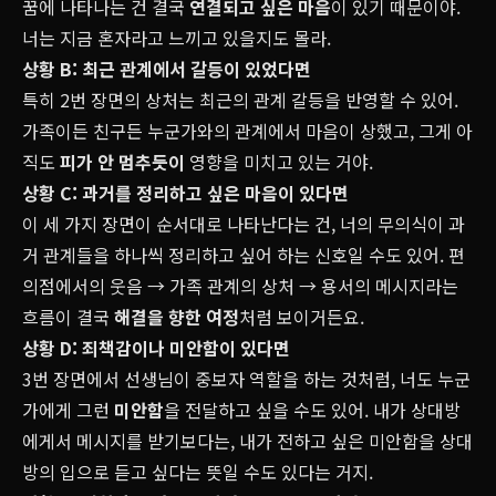
꿈에 나타나는 건 결국
연결되고 싶은 마음
이 있기 때문이야.
너는 지금 혼자라고 느끼고 있을지도 몰라.
상황 B: 최근 관계에서 갈등이 있었다면
특히 2번 장면의 상처는 최근의 관계 갈등을 반영할 수 있어.
가족이든 친구든 누군가와의 관계에서 마음이 상했고, 그게 아
직도
피가 안 멈추듯이
영향을 미치고 있는 거야.
상황 C: 과거를 정리하고 싶은 마음이 있다면
이 세 가지 장면이 순서대로 나타난다는 건, 너의 무의식이 과
거 관계들을 하나씩 정리하고 싶어 하는 신호일 수도 있어. 편
의점에서의 웃음 → 가족 관계의 상처 → 용서의 메시지라는
흐름이 결국
해결을 향한 여정
처럼 보이거든요.
상황 D: 죄책감이나 미안함이 있다면
3번 장면에서 선생님이 중보자 역할을 하는 것처럼, 너도 누군
가에게 그런
미안함
을 전달하고 싶을 수도 있어. 내가 상대방
에게서 메시지를 받기보다는, 내가 전하고 싶은 미안함을 상대
방의 입으로 듣고 싶다는 뜻일 수도 있다는 거지.