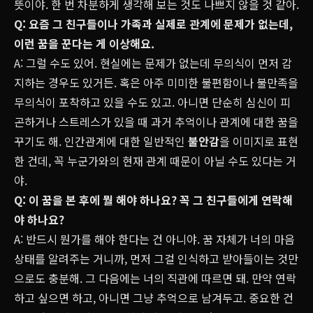
뜻이야. 한 번 차분하게 생각해 보는 것도 나쁘지 않을 것 같아.
Q: 요즘 그 친구들이나 가족과 실제로 관계에 문제가 없는데,
이런 꿈을 꾼다는 게 이상해요.
A: 그럴 수도 있어. 현실에는 문제가 없는데 무의식이 먼저 감
지하는 경우도 있거든. 혹은 아주 미미한 불편함이나 불만족을
무의식이 포착하고 있을 수도 있고. 아니면 단순히 심신이 피
곤하거나 스트레스가 있을 때 과거 추억이나 관계에 대한 꿈을
꾸기도 해. 인간관계에 대한 일반적인
불안감
을 이미지로 표현
한 건데, 꼭 누군가와의 현재 관계 때문이 아닐 수도 있다는 거
야.
Q: 이 꿈을 본 후에 뭘 해야 하나요? 꼭 그 친구들에게 연락해
야 하나요?
A: 반드시 뭔가를 해야 한다는 건 아니야. 꿈 자체가 너의 마음
상태를 알려주는 거니까, 먼저 그걸 인식하고 받아들이는 것만
으로도 충분해. 그 다음에는 너의 직관에 따르면 돼. 만약 연락
하고 싶으면 하고, 아니면 그냥 추억으로 남겨두고. 중요한 건