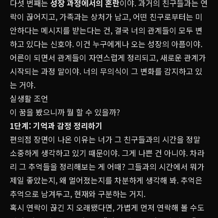
다섯 번째는
성장 과정에서의 혼란
이야. 과거의 친구들과는 연
락이 끊어지고, 가족과는 상처가 남고, 어떤 친구로부터는 미
안하다는 메시지를 받는다는 건, 결국 너의 관계들이 모두 변
하고 있다는 신호야. 이건 누구에게나 오는 성장의 아픔이야.
어른이 되면서 관계들이 자연스럽게 정리되고, 새로운 관계가
시작되는 과정 말이야. 너의 무의식이 그 변화를 감지하고 있
는 거야.
실생활 조언
이 꿈을 봤으니까 뭘 할 수 있을까?
1단계: 기억과 감정 정리하기
편의점 장면이 나온 이유는 너가 그 친구들과의 시간을 정말
소중하게 생각하고 있기 때문이야. 그게 나쁜 건 아니야. 차라
리 그 추억들을 정리해보는 게 어때? 그들과의 시간에서 뭐가
제일 좋았는지, 왜 멀어졌는지를 차분하게 생각해 봐. 추억은
추억으로 남겨두고, 현재와 구분하는 거지.
혹시 연락이 끊긴 지 오래됐다면, 가볍게 먼저 연락해 볼 수도