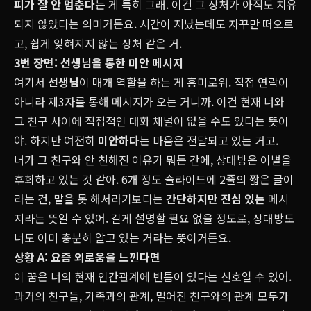
피가 잘 안 멈춘다
는 게 특히 그래. 이건 그 상처가 아직도 치유
되지 않았다는 의미거든요. 시간이 지났는데도 자꾸만 떠오르
고, 쉽게 잊혀지지 않는 상처 같은 거.
3번 장면: 선생님을 통한 미안 메시지
여기서
선생님
이 매개 역할을 하는 게 흥미로워. 직접 연락이
아니라 제3자를 통해 메시지가 오는 거니까. 이건 현재 너와
그 친구 사이에 직접적인 대화 채널이 없을 수도 있다는 뜻이
야. 하지만 여전히
미안하다
는 마음은 전달되고 있는 거고.
너가 그 친구와 안 친해진 이유가 뭐든 간에, 상대방은 이별을
후회하고 있는 것 같아. 6개 정도 슬라이드에 2줄의 짧은 글이
라는 건, 말을 못 해서라기보다는
간단하지만 진심 있는
메시
지라는 뜻일 수 있어. 길게 설명할 필요 없을 정도로, 상대방도
너도 이미 충분히 알고 있는 거라는 뜻이거든요.
상황 A: 요즘 외로움을 느낀다면
이 꿈은 너의 현재 인간관계에 빈틈이 있다는 신호일 수 있어.
과거의 친구들, 가족과의 관계, 멀어진 친구와의 관계 모두가