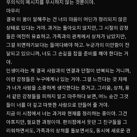
무의식의 메시지를 무시하지 않는 것뿐이야.
마무리
결국 이 꿈이 말해주는 건 너의 마음이 어딘가 정리되지 않은
상태로 있다는 거야. 과거는 돌아오지 않지만, 그 시절의 감정
들은 여전히 유효하고. 가족과의 관계에서 상처가 남았지만,
그걸 외면하기보다는 들여다봐야 하고. 누군가의 미안함이 전
달되고 있으니까, 너도 그 손길을 잡을 준비를 해야 한다는 거
야.
인생이라는 게 결국 사람과의 연결과 단절이 반복되는 거니까,
이런 감정들은 누구에게나 있는 거야. 그걸 느낀다는 것 자체
가 너가 사람을 소중하게 생각한다는 증거고. 그리움, 상처, 용
서 같은 감정들을 피하지 말고 마주하다 보면, 어느 순간 그것
들이 너를 더 깊고 따뜻한 사람으로 만들어 줄 거야.
지금 이 시점에서 너는 과거와 현재를 정리하는 중이야. 그건
아프지만, 필요한 과정이야. 편의점에서 웃던 그 친구들을 그
리워하면서도, 가족과의 상처를 돌보면서도, 동시에 새로운 관