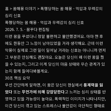
홈
>
꿈해몽 이야기
>
폭행당하는 꿈 해몽 - 억압과 무력감의
심리 신호
폭행당하는 꿈 해몽 - 억압과 무력감의 심리 신호
2026. 7. 5.
· 꿈꾸다 편집팀
이런 꿈을 꾸셨다니 정말 불편하고 불안했겠어요. 아마 깬 후
에도 한동안 그 느낌이 남아있었을 거라 생각해요. 근데 이런
악몽이 실제로 그런 일이 일어날 거라는 신호는 아니니까 먼저
그 부분은 안심해도 괜찮아요. 오늘은 당신이 왜 이런 꿈을 꿨
을 수 있는지, 그리고 이게 당신의 마음 상태와 무슨 관계가 있
는지 함께 들여다봐볼게요.
30초 핵심 요약
우선 간단하게 말하면, 이 꿈은 당신이 현실에서
통제력을 잃
었다
또는
무언가에 의해 강압당한다
고 느끼는 심리 상태를 반
영하고 있을 가능성이 높아요. 폭력적인 이미지가 나타나지만,
이건 당신이 겪고 있는 스트레스나 불안감이 극단적인 형태로