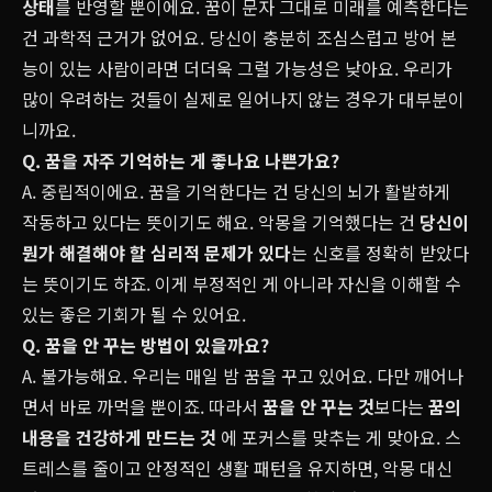
상태
를 반영할 뿐이에요. 꿈이 문자 그대로 미래를 예측한다는
건 과학적 근거가 없어요. 당신이 충분히 조심스럽고 방어 본
능이 있는 사람이라면 더더욱 그럴 가능성은 낮아요. 우리가
많이 우려하는 것들이 실제로 일어나지 않는 경우가 대부분이
니까요.
Q. 꿈을 자주 기억하는 게 좋나요 나쁜가요?
A. 중립적이에요. 꿈을 기억한다는 건 당신의 뇌가 활발하게
작동하고 있다는 뜻이기도 해요. 악몽을 기억했다는 건
당신이
뭔가 해결해야 할 심리적 문제가 있다
는 신호를 정확히 받았다
는 뜻이기도 하죠. 이게 부정적인 게 아니라 자신을 이해할 수
있는 좋은 기회가 될 수 있어요.
Q. 꿈을 안 꾸는 방법이 있을까요?
A. 불가능해요. 우리는 매일 밤 꿈을 꾸고 있어요. 다만 깨어나
면서 바로 까먹을 뿐이죠. 따라서
꿈을 안 꾸는 것
보다는
꿈의
내용을 건강하게 만드는 것
에 포커스를 맞추는 게 맞아요. 스
트레스를 줄이고 안정적인 생활 패턴을 유지하면, 악몽 대신