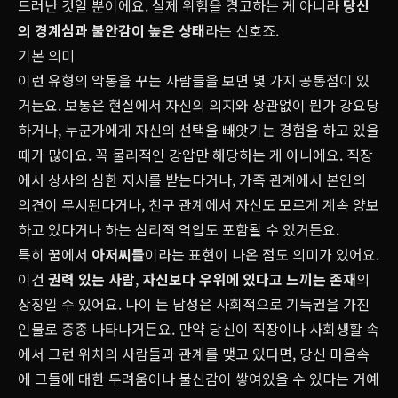
드러난 것일 뿐이에요. 실제 위험을 경고하는 게 아니라
당신
의 경계심과 불안감이 높은 상태
라는 신호죠.
기본 의미
이런 유형의 악몽을 꾸는 사람들을 보면 몇 가지 공통점이 있
거든요. 보통은 현실에서 자신의 의지와 상관없이 뭔가 강요당
하거나, 누군가에게 자신의 선택을 빼앗기는 경험을 하고 있을
때가 많아요. 꼭 물리적인 강압만 해당하는 게 아니에요. 직장
에서 상사의 심한 지시를 받는다거나, 가족 관계에서 본인의
의견이 무시된다거나, 친구 관계에서 자신도 모르게 계속 양보
하고 있다거나 하는 심리적 억압도 포함될 수 있거든요.
특히 꿈에서
아저씨들
이라는 표현이 나온 점도 의미가 있어요.
이건
권력 있는 사람
,
자신보다 우위에 있다고 느끼는 존재
의
상징일 수 있어요. 나이 든 남성은 사회적으로 기득권을 가진
인물로 종종 나타나거든요. 만약 당신이 직장이나 사회생활 속
에서 그런 위치의 사람들과 관계를 맺고 있다면, 당신 마음속
에 그들에 대한 두려움이나 불신감이 쌓여있을 수 있다는 거예