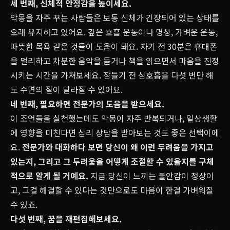
세 번째, 신체적 안정감을 높이세요.
악몽을 자주 꾸는 사람들은 보통 신체가 긴장되어 있는 상태를
오래 유지하고 있어요. 깊은 호흡 운동이나 명상, 가벼운 운동,
따뜻한 목욕 같은 것들이 도움이 돼요. 자기 전 30분은 휴대폰
을 멀리하고 차분한 음악을 듣거나 책을 읽으면서 마음을 진정
시키는 시간을 가져보세요. 잠들기 전 심호흡을 다섯 번만 해
도 수면의 질이 달라질 수 있어요.
네 번째, 필요하면 전문가의 도움을 받으세요.
이 조언들을 실천했는데도 악몽이 자주 반복되거나, 일상생활
에 영향을 미친다면 심리 상담을 받아보는 것도 좋은 선택이에
요.
전문가와 대화하다 보면 당신이 왜 이런 두려움을 가지고
있는지, 그리고 그 두려움을 어떻게 조절할 수 있을지를 구체
적으로 알게 될 거예요.
지금 당신이 느끼는 불안감이 정상이
고, 그걸 해결할 수 있다는 것만으로도 마음이 한결 가벼워질
수 있죠.
다섯 번째, 꿈을
재편집
해보세요.