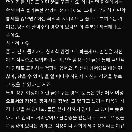
향이 강한 사람도 이런 꿈을 꾸곤 해요. 왜냐하면 현실에서는
항상 예측 불가능한 상황이 생기니까요. 그래서 무의식이
만약
통제를 잃으면?
하는 최악의 시나리오를 꿈으로 보여주는 거
예요. 당신이 완벽주의 경향이 있다면 이 부분을 체크해봐도
좋아요.
심리적 이유
좀 더 깊게 들어가서 심리학 관점으로 봐볼게요. 인간은 자신
이 의식적으로 억압하거나 외면한 감정들을 꿈을 통해 극단적
인 형태로 표현하는 경향이 있어요. 당신이 깨어있을 때는
괜
찮아
,
참을 수 있어
,
별 일 아니야
하면서 자신의 감정을 누르
고 있을 수 있다는 거죠.
특히 성인 여성이 이런 꿈을 꾸는 경우, 보통은 현실에서
여성
으로서의 자신의 경계선이 침해받고 있다
고 느끼는 마음이 배
경에 있을 수 있어요. 물론 실제 침해가 일어나고 있다는 뜻은
아니고, 심리적 거리감이나 불존중을 받는다고 *느끼고* 있을
가능성이 있다는 거예요. 직장이나 사회에서 여성이라는 이유