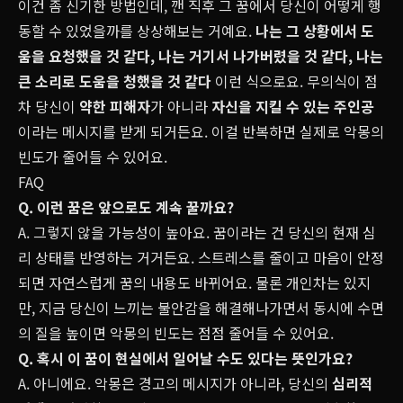
이건 좀 신기한 방법인데, 깬 직후 그 꿈에서 당신이 어떻게 행
동할 수 있었을까를 상상해보는 거예요.
나는 그 상황에서 도
움을 요청했을 것 같다
,
나는 거기서 나가버렸을 것 같다
,
나는
큰 소리로 도움을 청했을 것 같다
이런 식으로요. 무의식이 점
차 당신이
약한 피해자
가 아니라
자신을 지킬 수 있는 주인공
이라는 메시지를 받게 되거든요. 이걸 반복하면 실제로 악몽의
빈도가 줄어들 수 있어요.
FAQ
Q. 이런 꿈은 앞으로도 계속 꿀까요?
A. 그렇지 않을 가능성이 높아요. 꿈이라는 건 당신의 현재 심
리 상태를 반영하는 거거든요. 스트레스를 줄이고 마음이 안정
되면 자연스럽게 꿈의 내용도 바뀌어요. 물론 개인차는 있지
만, 지금 당신이 느끼는 불안감을 해결해나가면서 동시에 수면
의 질을 높이면 악몽의 빈도는 점점 줄어들 수 있어요.
Q. 혹시 이 꿈이 현실에서 일어날 수도 있다는 뜻인가요?
A. 아니에요. 악몽은 경고의 메시지가 아니라, 당신의
심리적