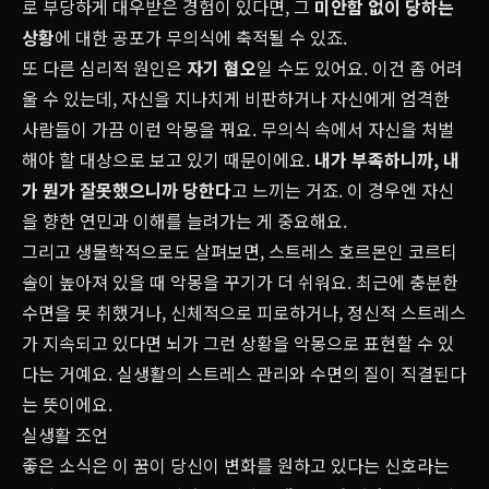
로 부당하게 대우받은 경험이 있다면, 그
미안함
없이 당하는
상황
에 대한 공포가 무의식에 축적될 수 있죠.
또 다른 심리적 원인은
자기 혐오
일 수도 있어요. 이건 좀 어려
울 수 있는데, 자신을 지나치게 비판하거나 자신에게 엄격한
사람들이 가끔 이런 악몽을 꿔요. 무의식 속에서 자신을 처벌
해야 할 대상으로 보고 있기 때문이에요.
내가 부족하니까
,
내
가 뭔가 잘못했으니까
당한다
고 느끼는 거죠. 이 경우엔 자신
을 향한 연민과 이해를 늘려가는 게 중요해요.
그리고 생물학적으로도 살펴보면, 스트레스 호르몬인 코르티
솔이 높아져 있을 때 악몽을 꾸기가 더 쉬워요. 최근에 충분한
수면을 못 취했거나, 신체적으로 피로하거나, 정신적 스트레스
가 지속되고 있다면 뇌가 그런 상황을 악몽으로 표현할 수 있
다는 거예요. 실생활의 스트레스 관리와 수면의 질이 직결된다
는 뜻이에요.
실생활 조언
좋은 소식은 이 꿈이 당신이 변화를 원하고 있다는 신호라는