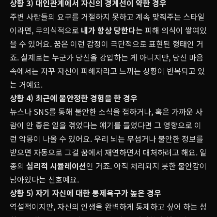
상황 3) 대인관계에서 자신의 경계선이 약한 경우
주변 사람들의 요구를 거절하지 못하고 계속 맞춰주는 스타일
이라면, 무의식적으로
내가 항상 당한다
는 피해 의식이 쌓여있
을 수 있어요. 꿈은 이런 감정이 극단적으로 표현된 형태인 거
죠. 실제로는 누군가 당신을 강압하는 게 아니지만, 당신 마음
속에서는 자꾸 자신이 피해자라고 느끼는 상황이 반복되고 있
는 거예요.
상황 4) 최근에 불안정한 경험을 한 경우
뉴스나 SNS를 통해 불안한 소식을 접하거나, 혹은 가까운 사
람이 안 좋은 일을 겪었다는 얘기를 들었다면 그 영향으로 이
런 악몽이 나올 수 있어요. 우리 뇌는 무섭거나 불안한 정보를
받으면 자동으로 그걸 꿈에서 재연하면서 대처하려고 해요. 일
종의
심리적 시뮬레이션
인 거죠. 아직 처리되지 못한 불안감이
남아있다는 신호예요.
상황 5) 자기 자신에 대한 통제욕구가 높은 경우
역설적이지만, 자신의 인생을 완벽하게 통제하고 싶어 하는 성