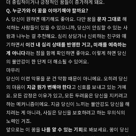
더 중립적이거나 긍정적인 꿈들이 증가하게 돼요.
Q. 누군가와 이 꿈을 이야기해야 할까요?
A. 당신이 원하면 얘기해도 좋아요. 다만 꿈을
문자 그대로
해
석하는 사람들이 있을 수 있으니까, 당신이 안심할 수 있는 사
람과 나누는 걸 추천해요. 심리 상담가나 신뢰하는 친구와 얘
기하면서
이건 내 심리 상태를 반영한 거고, 미래를 예측하는
게 아니다
라는 점을 함께 확인하면 좋아요. 이렇게 하면 당신
의 불안감이 한 단계 더 해소될 수 있어요.
마무리
당신이 이런 악몽을 꾼 건 약함 때문이 아니에요. 오히려 당신
의 마음이
지금 뭔가 변해야 한다
고 신호를 보내고 있는 거예
요. 모든 감정은 이유가 있고, 모든 두려움은 당신을 지키려고
하는 메커니즘이에요. 지금 당신이 느끼는 불안감도 당신을 해
치려는 게 아니라, 사실은 당신을 보호하려고 하는 무의식의
노력인 거죠.
앞으로는 이 꿈을
나를 알 수 있는 기회
로 봐보세요. 꿈이 당신