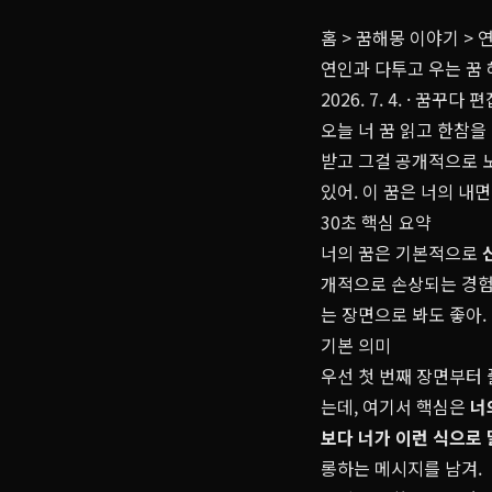
홈
>
꿈해몽 이야기
>
연
연인과 다투고 우는 꿈 
2026. 7. 4.
· 꿈꾸다 
오늘 너 꿈 읽고 한참을
받고 그걸 공개적으로 
있어. 이 꿈은 너의 내
30초 핵심 요약
너의 꿈은 기본적으로
개적으로 손상되는 경험
는 장면으로 봐도 좋아.
기본 의미
우선 첫 번째 장면부터 
는데, 여기서 핵심은
너
보다 너가 이런 식으로 
롱하는 메시지를 남겨.