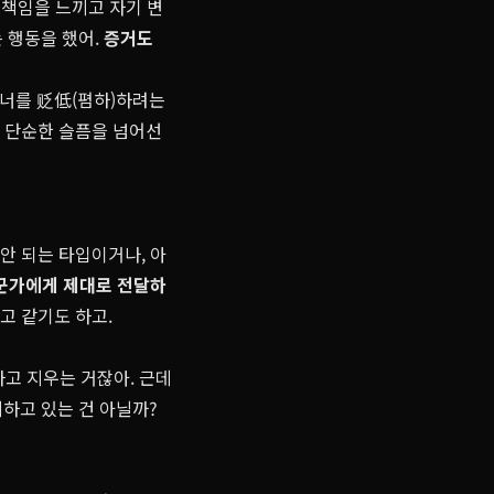
에 책임을 느끼고 자기 변
 행동을 했어.
증거도
 너를 贬低(폄하)하려는
 단순한 슬픔을 넘어선
안 되는 타입이거나, 아
누군가에게 제대로 전달하
고 같기도 하고.
고 지우는 거잖아. 근데
지하고 있는 건 아닐까?