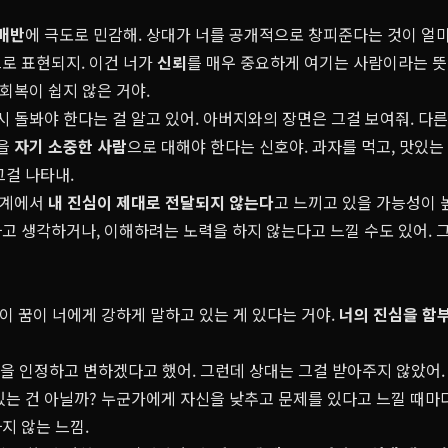
배반
에 극도로 민감해. 상대가 너를 공개적으로 창피준다는 것이 얼마
로 표현되지. 이건 너가
신뢰
를 매우 중요하게 여기는 사람이라는 뜻
 회복이 쉽지 않은 거야.
시 돌봐야 한다는 걸 알고 있어. 아버지와의 장면은 그걸 보여줘. 다
신을
자기 소중한 사람
으로 대해야 한다는 신호야. 과자를 먹고, 맛있
그걸 나타내.
관계에서
내 진심이 제대로 전달되지 않는다
고 느끼고 있을 가능성이 
고 생각하거나, 이해하려는 노력을 하지 않는다고 느낄 수도 있어. 
 이 꿈이 너에게 강하게 말하고 있는 게 있다는 거야.
너의 진심을 함
못을 인정하고 변하겠다고 했어. 그런데 상대는 그걸 받아주지 않았어.
있는 건 아닐까? 누군가에게 자신을 낮추고 문제를 있다고 느낄 때마다
지 않는 느낌.