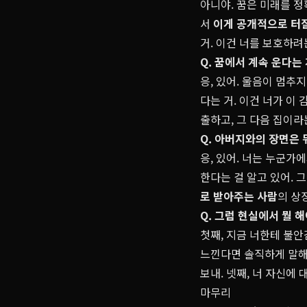
아니야. 꿈은 미래를 정
서
이게 공개적으로 터
거. 이건 너를 보호하려
Q. 꿈에서 계속 운다는
응, 있어. 울음이 멈추
다는 거. 이건 너가 이
출하고, 그 다음 집이라
Q. 아버지와의 장면은 
응, 있어. 너는 누군
한다는 걸 알고 있어. 
로 받아주는 사람
의 상
Q. 그럼 현실에서 뭘 
첫째, 지금 너한테 불안
느낀다면 솔직하게 말해봐
보내. 넷째, 너 자신에 
마무리