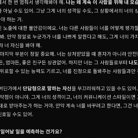
서 한 번 멈춰서 생각해봐야 해.
나는 왜 계속 이 사람을 위해 내 모
 아닐 수도 있어. 그냥 그게 너의 성격일 수도, 그 상황에서의 너의 
야 하는 거.
인 노출에 대한 불안감이에요. 너는 다른 사람들이 너를 어떻게 평가
해봐. 만약 정말로 누군가가 너를 나쁘게 말한다고 해도, 그게 너의 가
라 너 자신을 봐야 해.
 마지막 부분이 정말 중요해. 너는 상처받았을 때 혼자가 아니라 안
든, 엄마든, 좋은 친구든 상관없어. 하지만 너는 그 사람들로부터
나도
 위로할 수 있는 능력도 기르고, 너를 진정으로 돌봐주는 사람들과만
 어딘가에서
단답형으로 말하는 자신
을 부끄러워하고 있을 수도 있어
 약점이 아니야. 그게 너의 성격이고, 너의 커뮤니케이션 스타일이면
대로 받아주는가 하는 거야. 만약 계속 너를 바꾸려고 한다면, 그건 너
호일 수도 있어.
로 일어날 일을 예측하는 건가요?