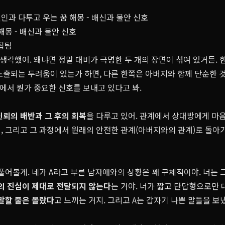
인과 다투고 우는 꿈 해몽 - 배신과 불안 신호
해몽 - 배신과 불안 신호
편집팀
 생각했어. 왜냐면 정말 대비가 극명한 두 개의 장면이 섞여 있거든.
노출되는 두려움이 있는가 하면, 다른 한쪽은 아버지와 함께 단순한 
면에서 뭔가 중요한 신호를 보내고 있다고 봐.
신뢰의 배반과 그 후의 회복
을 다루고 있어. 관계에서 상대방에게 마
, 그리고 그 과정에서 원래의 안전한 관계(아버지와의 관계)로 돌아
풀어볼게. 네가 A라고 부른 남자애와의 상황은 꽤 구체적이야. 너는 
의 진심이 제대로 전달되지 않는다
는 거야. 너가 짧고 단답형으로만
말할 줄은 몰랐다
고 느끼는 거지. 그리고 A는 갑자기 나쁜 말들을 보