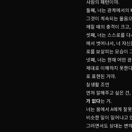
사람의 패턴이야.
둘째, 너는 관계에서의
그것이 계속되는 울음으
깨질 때의 충격이 크고,
셋째, 너는 스스로를 다
에서 벗어나서, 너 자
로를 보살피는 모습이 
넷째, 너는 현재 어떤 
제대로 이해하지 못한다
로 표현된 거야.
실생활 조언
먼저 말해주고 싶은 건,
가 없다
는 거.
너는 꿈에서 A에게 잘
비슷한 일이 일어나고 
그러면서도 상대는 변하