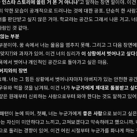
가 인스타 스토리에 올린 거 본 거 아니냐'
고 말하는 장면 말이야. 이건
의 약한 모습이 공개적으로 드러나는 것에 대한 공포. 단순히 한 사람
를 판단받고 싶지 않은 거야. 학교라는 공간도 그래서 나온 거고. 
람인 것 같아.
 않는 부분
부분이야. 꿈 속에서 너는 울음을 멈추지 못해. 그리고 그 다음 장
 맞지?)와 과자가 있어. 이건 너의 심리가
이 상황에서 벗어나고 싶다
치욕에서 벗어나 개인적인 공간으로 돌아가고 싶은 마음.
아버지와의 장면
요해. 너는 그 힘든 상황에서 벗어나자마자 아버지가 있는 안전한 공간
우유와 먹을 것을 남겨둬. 이건 너가
누군가에게 제대로 돌봄받고 싶
 같은 원래부터 신뢰하는 사람으로부터 와야 한다는 것도 말하고 있어
 패턴이 눈에 띄어. 첫째, 너는 누군가에게
좋은 사람
으로 보이고 싶은
는 자신이 미안하다고 느끼고, 고쳐보겠다고 약속하려고 했으니까. 
으로 돌리는 경향이 있어. 이건 어린 시절부터 누군가를 화나게 하는