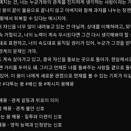
느껴지는 건, 너는 누군가와의 관계를 진지하게 생각하는 사람이라는 거
근데 꿈의 끝이 울음으로 끝나지 않고 아버지와 함께 과자를 나누는 장
상황에서 회복할 수 있다는 메시지야.
서 자신을 너무 많이 내려놓고 있는 건 아닐까. 상대를 이해하려고, 
속 거절되고, 너의 노력이 계속 무시된다면 그건 다시 생각해봐야 할 
대로 표현하고, 너의 속도대로 움직일 권리가 있어. 누군가 그것을 
관계의 문제인 거야.
 계속 살아가고 있고, 결국 자신을 돌보는 곳으로 돌아가. 현실에서
면 거리를 두어도 돼. 그리고 언제든 너를 돌봐주는 사람들 곁으로 돌
 있어. 이 꿈이 너에게 새로운 관점으로 현재를 볼 수 있는 기회가 되
꿈
#다투는 꿈
#배신 꿈
#메시지 꿈해몽
해몽 - 관계 갈등과 위로의 의미
 해몽 - 관계 불안 신호
 꿈 해몽 - 질투와 미련의 신호
몽 - 영적 능력과 인정받는 신호