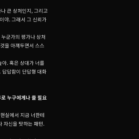
나 큰 상처인지, 그리고
이야. 그래서 그 신뢰가
른 누군가의 평가나 상처
는 것을 아껴두면서 스스
높아. 혹은 상대가 너를
그 답답함이 단답형 대화
부로 누구에게나 줄 필요
 현실에서 지금 너한테
 자신을 탓하는 패턴.