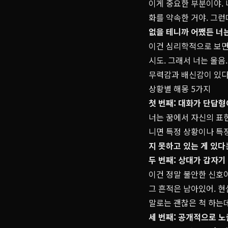
이게 중요한 부분이야.
화를 약속한 거야. 그
없을 테니까 어쨌든 너
이건 심리학적으로 보
시도. 그래서 너는 울음
무력감과 배신감이 있다
상황별 해몽 5가지
첫 번째: 대화가 단답형
너는 꿈에서 자신의 표현
니면 특정 상황이나 특정
지 못하고 있는 게 있다
두 번째: 상대가 갑자기
이건 정말 불안한 신호
그 흔적은 남아있어. 
말로는 괜찮은 척 하는데
세 번째: 공개적으로 