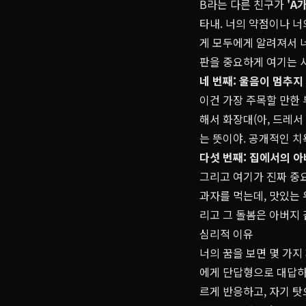
B라는 다른 친구가
'A
타내. 너의 약점이나 너
게 모두에게 알려져서 너
판을 중요하게 여기는 사
네 번째: 울음이 멈추지
이건 가장 주목할 만한 
해서 화장대(아, 드레서
는 뜻이야. 공개적인 
다섯 번째: 집에서의 
그리고 여기가 진짜 중
과자를 먹는데, 맛있는 
리고 그 돌봄은 아버지
심리적 이유
너의 꿈을 보면 몇 가지
에게 단답형으로 대답하
르게 반응하고, 자기 탓