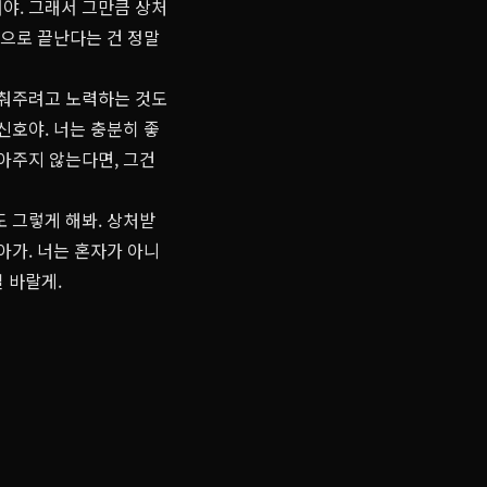
야. 그래서 그만큼 상처
면으로 끝난다는 건 정말
맞춰주려고 노력하는 것도
신호야. 너는 충분히 좋
받아주지 않는다면, 그건
도 그렇게 해봐. 상처받
아가. 너는 혼자가 아니
길 바랄게.