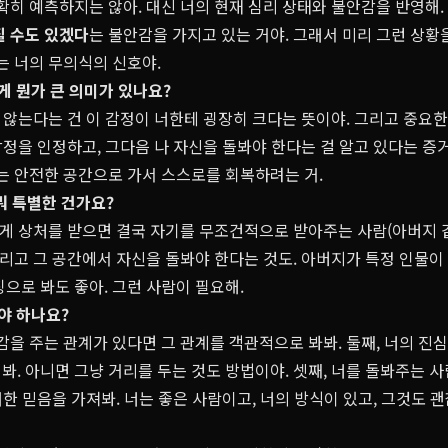
확히 예측하지는 않아. 대신 너의 현재 심리 상태와 불안감을 반영해.
질 수도 있겠다
는 불안감을 가지고 있는 거야. 그래서 미리 그런 상황
는 너의 무의식의 신호야.
 게 뭔가 큰 의미가 있나요?
지 않는다는 건 이 감정이 너한테 굉장히 크다는 뜻이야. 그리고 중요한
 감정을 인정하고, 그다음 나 자신을 돌봐야 한다는 걸 알고 있다는 증
는 안전한 공간으로 가서 스스로를 회복하려는 거.
뭐 특별한 건가요?
가에게 상처를 받으면 결국 자기를 무조건적으로 받아주는 사람(아버지 
그리고 그 공간에서 자신을 돌봐야 한다는 것도. 아버지가 특정 인물
징으로 봐도 좋아. 그런 사람이 필요해.
해야 하나요?
감을 주는 관계가 있다면 그 관계를 객관적으로 봐봐. 둘째, 너의 
. 아니면 그냥 거리를 두는 것도 방법이야. 셋째, 너를 돌봐주는 
대한 믿음을 가져봐. 너는 좋은 사람이고, 너의 방식이 있고, 그것도 괜