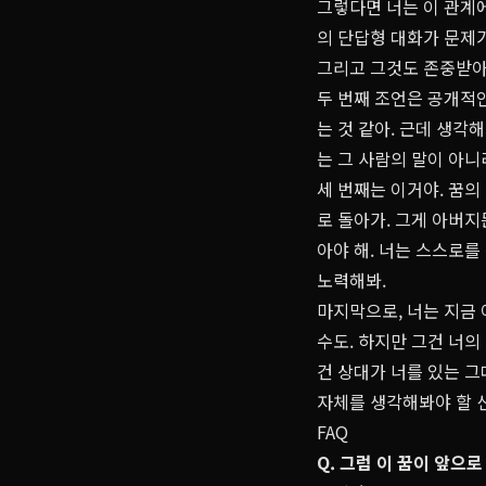
그렇다면 너는 이 관계에
의 단답형 대화가 문제가
그리고 그것도 존중받아
두 번째 조언은 공개적
는 것 같아. 근데 생각
는 그 사람의 말이 아니
세 번째는 이거야. 꿈의
로 돌아가. 그게 아버지
아야 해. 너는 스스로를
노력해봐.
마지막으로, 너는 지금
수도. 하지만 그건 너의
건 상대가 너를 있는 그
자체를 생각해봐야 할 신
FAQ
Q. 그럼 이 꿈이 앞으