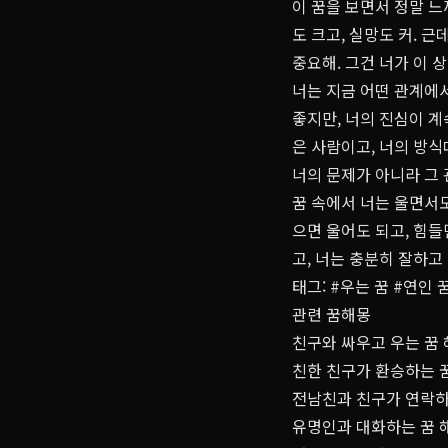
이 꿈을 보면서 정말 
도 크고, 실망도 커. 
중요해. 그건 너가 이 
너는 지금 어떤 관계에
좋지만, 너의 진심이 계
은 사람이고, 너의 방식
너의 문제가 아니라 그 
꿈 속에서 너는 울면서도
으면 울어도 되고, 힘들
고, 너는 충분히 잘하고
태그:
#우는 꿈
#연인 
관련 꿈해몽
친구와 싸우고 우는 꿈 
친한 친구가 환승하는 꿈
전남친과 친구가 연락하는
유명인과 대화하는 꿈 해