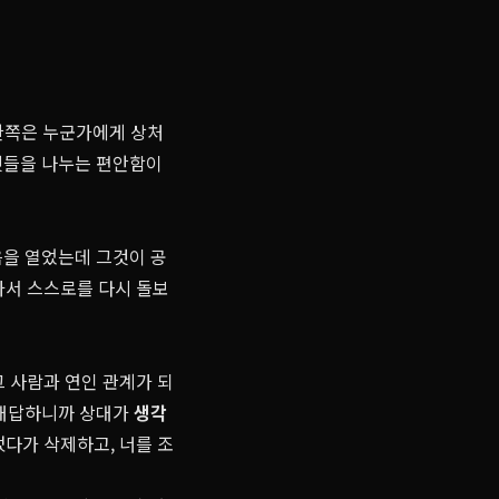
 한쪽은 누군가에게 상처
것들을 나누는 편안함이
음을 열었는데 그것이 공
가서 스스로를 다시 돌보
그 사람과 연인 관계가 되
 대답하니까 상대가
생각
냈다가 삭제하고, 너를 조