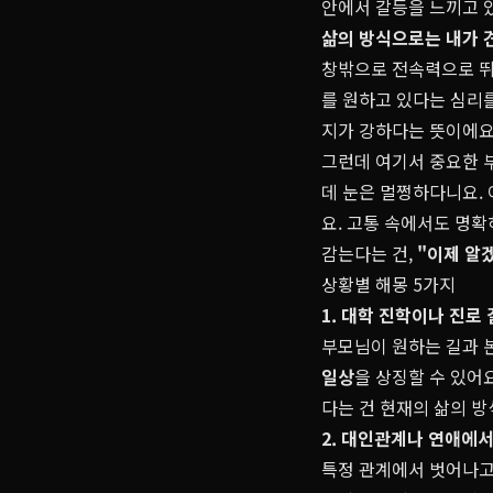
안에서 갈등을 느끼고 
삶의 방식으로는 내가 
창밖으로 전속력으로 뛰
를 원하고 있다는 심리를
지가 강하다는 뜻이에요
그런데 여기서 중요한 
데 눈은 멀쩡하다니요.
요. 고통 속에서도 명
감는다는 건,
"이제 알
상황별 해몽 5가지
1. 대학 진학이나 진로
부모님이 원하는 길과 
일상
을 상징할 수 있어
다는 건 현재의 삶의 방
2. 대인관계나 연애에서
특정 관계에서 벗어나고 