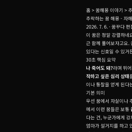
홈
>
꿈해몽 이야기
>
추
추락하는 꿈 해몽 - 자
2026. 7. 6.
· 꿈꾸다 
이 꿈은 정말 강렬하네요
근 함께 풀어보자고요.
있다는 신호일 수 있거든
30초 핵심 요약
나 죽어도 돼?
라며 뛰어
작하고 싶은 심리 상태
이나 통찰을 얻게 된다
기본 의미
우선 꿈에서 자살이나 
에서 이런 꿈들은 보통
다는 건, 누군가에게 
엄마가 설거지를 하고 