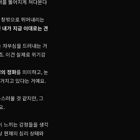
그녀를 뚫어지게 쳐다본다
. 창밖으로 뛰어내리는
건
내가 지금 이대로는 견
는 자부심을 드러내는 거
. 이건 실제로 위기감
의 정화
를 의미하고, 눈
 거치고 있다는 거예요.
스러울 것 같지만, 그
요.
이 느끼는 감정들을 생각
상 현재의 심리 상태와