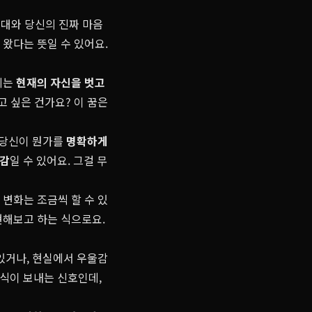
기대와 당신의 진짜 마음
 왔다는 뜻일 수 있어요.
지는
현재의 자신을 벗고
고 싶은 건가요? 이 꿈은
 당신이 뭔가를
명확하게
직감
일 수 있어요. 그걸 무
변화는 조금씩 할 수 있
현해보고 하는 식으로요.
있거나, 현실에서 우울감
식이 보내는 신호인데,