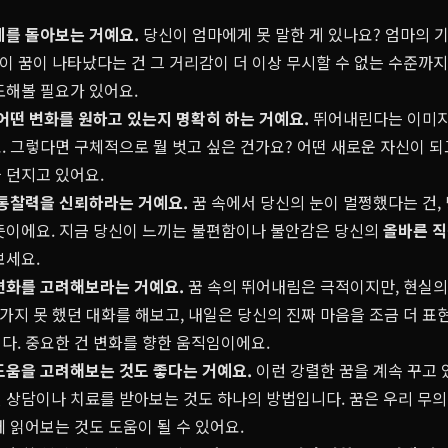
계를 돌아보는 거예요.
당신이 엄마에게 못 말한 게 있나요? 엄마의 
이 꿈이 나타났다는 건 그 거리감이 더 이상 무시할 수 없는 수준까지
도해볼 필요가 있어요.
어떤 변화를 원하고 있는지 명확히 하는 거예요.
뛰어내린다는 이미
. 그렇다면 구체적으로 뭘 벗고 싶은 건가요? 어떤 새로운 자신이 되
 던지고 있어요.
 통찰력을 신뢰하라는 거예요.
꿈 속에서 당신의 눈이 멀쩡했다는 건,
뜻이에요. 지금 당신이 느끼는 불편함이나 불안감은 당신의
올바른 
보세요.
변화를 고려해보라는 거예요.
꿈 속의 뛰어내림은 극적이지만, 현실의 
 가지 못 했던 대화를 해보고, 내일은 당신의 진짜 마음을 조금 더 표
다. 중요한 건 변화를 향한 움직임이에요.
도움을 고려해보는 것도 좋다는 거예요.
이런 강렬한 꿈을 계속 꾸고 
 상담이나 치료를 받아보는 것도 하나의 방법입니다. 꿈은 우리 무의
 읽어보는 것도 도움이 될 수 있어요.