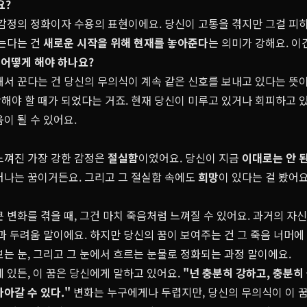
요?
 감정의 정화이자 수용의 표현이에요. 당신이 고통을 겪지만 그걸 피
감는다는 건
새로운 시작을 위해 현재를 놓아준다
는 의미가 강해요. 이
면 어떻게 해야 하나요?
해서 꾼다는 건 당신의 무의식이 계속 같은 신호를 보내고 있다는 뜻
해야 할 때가 되었다는 거죠. 현재 당신이 미루고 있거나 회피하고 있
이 될 수 있어요.
느껴진 가장 강한 감정은
절실함
이었어요. 당신이 지금
이대로는 안 
러나는 꿈이거든요. 그리고 그 절실함 속에도
희망
이 있다는 걸 봤어
 변화를 겪을 때, 그건 마치 죽음처럼 느껴질 수 있어요. 과거의 자
과 두려움 말이에요. 하지만 당신의 꿈이 보여주는 건 그 죽음 너머에
는 눈, 그리고 그 눈에서 흐르는 눈물로 정화되는 과정 말이에요.
 있든, 이 꿈은 당신에게 말하고 있어요.
"넌 충분히 강하고, 충분히 
아갈 수 있다."
변화는 누구에게나 두렵지만, 당신의 무의식이 이 꿈