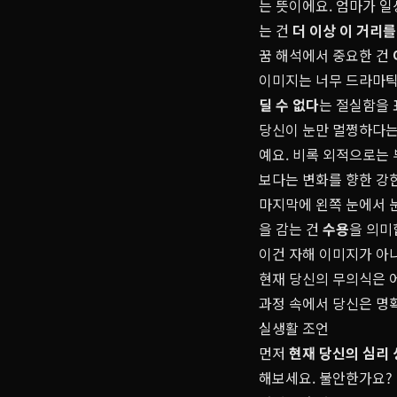
는 뜻이에요. 엄마가 
는 건
더 이상 이 거리를
꿈 해석에서 중요한 건
이미지는 너무 드라마틱
딜 수 없다
는 절실함을 
당신이 눈만 멀쩡하다는
예요. 비록 외적으로는
보다는 변화를 향한 강
마지막에 왼쪽 눈에서 
을 감는 건
수용
을 의미
이건 자해 이미지가 아
현재 당신의 무의식은 어
과정 속에서 당신은 명
실생활 조언
먼저
현재 당신의 심리
해보세요. 불안한가요? 