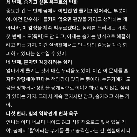
세 번째,
숨기고 싶은
욕구로의 변화
중요한 건 두 번째 꿈에서
이번엔 안 들키고 깼어
라는 부분이
야. 이건 단순하게
들키지 않으면 괜찮을 거
라고 생각하는 게
아니라,
이 감정을 계속 억누르겠다
는 심리를 드러내는 거야.
첫 번째 시도(폭력)도 안 되고, 이제는 숨기는 방식으로
해결
하
려고 하는 거지. 이건 실생활에서도 언니와의 갈등을 계속 회
피하고 있다는 신호일 수 있어.
네 번째, 혼자만 감당하려는 심리
엄마에게 들키는 것에 대한 두려움도 있어. 이건
이 문제를 혼
자만 감당해야 한다
는 책임감이 있다는 뜻이야. 누군가에게 도
움을 청하거나 상황을 공개적으로 이야기하고 싶지 않은 심리
가 있다는 거지. 그래서 계속 혼자서만 참고, 숨기려고 하는 거
야.
다섯 번째, 힘의 역학관계 변화 욕구
언니는 아마 너보다 나이도 많고 사회적으로도 앞서 있을 거
야. 꿈에서 '칼'이라는 무기를 들고 공격한다는 건,
현실에서 너