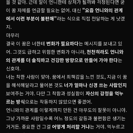
을 것 같아. 근데 말이 언니한테 상처가 될까봐 걱정된다면 굳
이 꿈 자체를 언급할 필요는 없어. 대신
"요즘 언니와의 관계
에서 이런 부분이 불편해"
라는 식으로 직접 전달하는 게 낫겠
지.
마무리
결국 이 꿈은 너한테
변화가 필요하다
는 메시지를 보내고 있
어. 그것도 급하고 위험한 변화가 아니라,
천천히라도 언니와
의 관계를 더 솔직하고 건강한 방향으로 만들어 가야 한다
는
신호야.
너는 착한 사람이 맞아. 꿈에서 죄책감을 느낀 것도, 지금 이 꿈
을 해석해달라고 물어본 것도
너가 얼마나 신경 쓰는 사람인지
보여주는 거야. 다만 그 착함과 성실함이
자신의 감정을 억누
르는
방식
으로는 작동하지 않았으면 좋겠어.
언니와의 관계를 이렇게까지 만든 건 아무도의 잘못이 아니야.
그냥 가까운 사람일수록 어느 정도의 갈등과 불편함은 생기는
거거든. 중요한 건 그걸
어떻게 처리할 거냐
는 거야. 억누르고