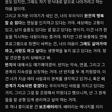
분도 있지만, 그래도 자기 방식대로 앞으로 나아가려고 하는
마음 말이야.
그리고 무거운 이야기가 섞인 건, 너의 무의식이
완전히 행복
할 순 없다
는 현실을 인지하고 있다는 거야. 세상에는 고통이
있고, 남의 슬픔도 있다는 걸 알고 있다는 뜻이지. 이건 너가 현
실을 직시하는 사람이라는 증거야. 하지만 그런 와중에도 연애
프로그램으로 장면이 바뀌는 건, 너의 마음이
그래도 살아가야
하고, 사랑도 하고 싶다
는 생명력을 놓지 않고 있다는 거야. 정
말 건강한 심리 상태라고 봐.
반지
에 대해서도 얘기해야겠어. 반지는 약속, 연결, 그리고 그
관계의 지속성을 상징하는 거야. 넌 반지를 두 개 끼웠잖아. 이
건 너가 지금 여러 사람과의 관계를 생각하고 있거나, 혹은
이
관계가 지속되면 좋겠다
는 무의식적인 바람을 가지고 있다는
거지. 그리고 그걸 잘 조정해서 끼웠다고 했으니까, 넌 그 관계
들을 잘 균형 있게 관리하고 싶어 하는 거야.
또 하나 흥미로운 건
보조배터리
야. 배터리는 에너지를 의미