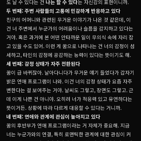
도 날 수 있다는 건
나는 할 수 있다
는 자신감의 표현이니까.
두 번째: 주변 사람들의 고통에 민감하게 반응하고 있다
친구의 어머니와 관련된 무거운 이야기가 나온 것 같은데, 이
건 너 주변에서 누군가의 어려움이나 슬픔을 감지하고 있다는
거야. 혹은 과거에 본 어떤 안타까운 일이 무의식 속에 자리 잡
고 있을 수도 있어. 이런 게 꿈으로 나타나는 건 너의 감정이 섬
세하고, 타인의 감정에 공감하는 능력이 있다는 뜻이기도 해.
세 번째: 감정 상태가 자주 전환된다
꿈이 급 바뀌잖아. 날아다니다가 무거운 얘기 들었다가 갑자기
밝은 연애 프로그램이 나와. 이건 너의 감정 상태가 요즘 자주
변한다는 걸 보여주는 거야. 날씨도 그렇고, 장면도 그렇고. 근
데 이게 나쁜 건 아니야. 오히려 너가 적응력 있고 유연하다는
뜻이거든. 상황에 따라 다르게 대응할 수 있다는 거니까.
네 번째: 연애와 관계에 관심이 높아지고 있다
꿈의 후반부가 연애 프로그램이라는 거 자체가 중요해. 지금
너는 누군가와의 연결, 특히 로맨틱한 관계에 대한 관심이 커