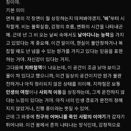
징이야.
기본 의미
먼저 꿈의 각 장면이 뭘 상징하는지 따져봐야겠지.
'비'
부터 시
작할게. 비는 불확실함, 감정의 흐름, 변화의 시간을 나타내곤
해. 근데 넌 그 비 오는 날씨 속에서도
날아다니는 능력
을 가지
고 있었다는 게 중요해. 이건 말이야, 현실이 불안정하거나 복
잡할 때도 넌 넘을 수 있는 뭔가를 가지고 있다는 믿음을 표현
하는 거야. 자신감이 있다는 거지.
그다음에
지하철역
이 나오는데, 이 공간이 조금 낡아 보이고
물이 차 있다고 했으니까, 이건 일상의 공간이지만 뭔가 불완
전하거나 아직 정리되지 않은 상태를 의미해. 지하철은 보통
인생의 여정
이나
사회적 이동
을 상징하는데, 그게 온전하지 않
다는 느낌이 있다는 거야. 아직 너의 인생 경로가 완전히 정해
지지 않았거나, 진행 중이라는 뜻일 수 있어.
근데 그 와중에
친구의 어머니를 죽인 사람의 이야기
가 갑자기
튀어나와. 이건 꿈에서 흔히 나타나는 방식인데, 감정적으로