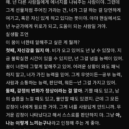
해. 넌 다른 사람들에게 에너지를 나눠주는 사람이야. 그런데
그게 선물처럼 주어진 거라는 건, 너가 그걸 하는 걸 당연하게
여기고, 혹은 자신 있게 하고 있다는 뜻이야. 아마 현실에서도
넌 누군가에게 위로가 되고, 도움이 되는 사람일 거야.
실생활 조언
이 꿈이 너한테 말해주고 싶은 게 뭘까?
첫째, 자신감을 잃지 마
. 비가 오고 있어도 넌 날 수 있잖아. 지
금 불확실한 시간이 있을 수 있지만, 넌 그걸 넘을 능력이 있어.
꿈이 너한테 그렇게 말해주고 있어. 어려운 상황이 와도 패닉
하지 말고, 너가 가진 능력을 믿어. 그게 무엇이든—공부 능력,
사람과 소통하는 능력, 판단력, 뭐든—넌 그걸 가지고 있어.
둘째, 감정의 변화가 정상이라는 걸 알아
. 기쁠 때도 있고, 남
의 슬픔을 느낄 때도 있고, 불안할 때도 있겠지. 근데 그 모든
감정이 너에게 필요한 거야. 그게 너를 사람답게 만드니까. 무
거운 감정이 나타났다고 해서 스스로를 판단하지 마. 그냥
아,
나는 이렇게 느끼는구나
라고 인정해 주는 게 좋아.