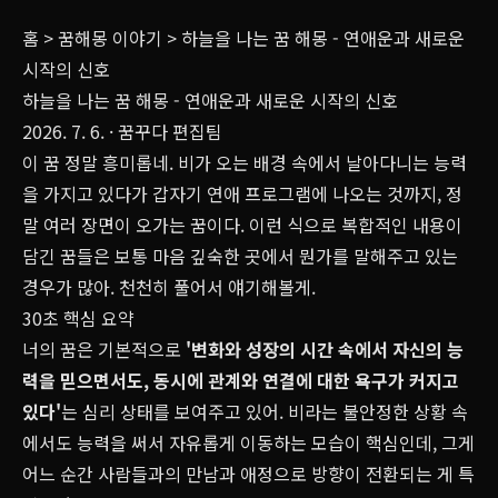
홈
>
꿈해몽 이야기
>
하늘을 나는 꿈 해몽 - 연애운과 새로운
시작의 신호
하늘을 나는 꿈 해몽 - 연애운과 새로운 시작의 신호
2026. 7. 6.
· 꿈꾸다 편집팀
이 꿈 정말 흥미롭네. 비가 오는 배경 속에서 날아다니는 능력
을 가지고 있다가 갑자기 연애 프로그램에 나오는 것까지, 정
말 여러 장면이 오가는 꿈이다. 이런 식으로 복합적인 내용이
담긴 꿈들은 보통 마음 깊숙한 곳에서 뭔가를 말해주고 있는
경우가 많아. 천천히 풀어서 얘기해볼게.
30초 핵심 요약
너의 꿈은 기본적으로
'변화와 성장의 시간 속에서 자신의 능
력을 믿으면서도, 동시에 관계와 연결에 대한 욕구가 커지고
있다'
는 심리 상태를 보여주고 있어. 비라는 불안정한 상황 속
에서도 능력을 써서 자유롭게 이동하는 모습이 핵심인데, 그게
어느 순간 사람들과의 만남과 애정으로 방향이 전환되는 게 특