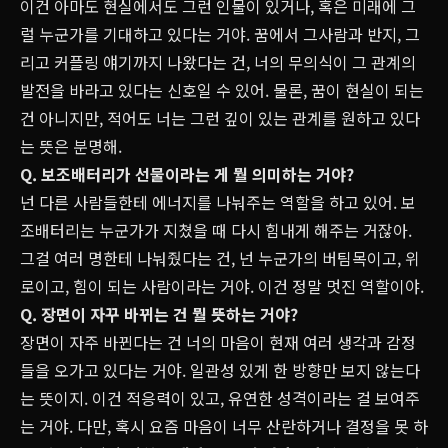
이건 아마도 현실에서도 그런 인물이 있거나, 혹은 미래에 그
럴 누군가를 기대하고 있다는 거야. 꿈에서 그사람과 반지, 그
리고 커플링 얘기까지 나왔다는 건, 너의 무의식이 그 관계의
발전을 바라고 있다는 신호일 수 있어. 물론, 꿈이 현실이 되는
건 아니지만, 적어도 너는 그런 깊이 있는 관계를 원하고 있다
는 뜻은 분명해.
Q. 보조배터리가 선물이라는 게 뭘 의미하는 거야?
넌 다른 사람들한테 에너지를 나눠주는 역할을 하고 있어. 보
조배터리는 누군가가 지쳤을 때 다시 힘내게 해주는 거잖아.
그걸 여러 명한테 나눠줬다는 건, 넌 누군가의 버팀목이고, 위
로이고, 힘이 되는 사람이라는 거야. 이건 정말 멋진 역할이야.
Q. 장면이 자꾸 바뀌는 건 뭘 뜻하는 거야?
장면이 자주 바뀐다는 건 너의 마음이 현재 여러 생각과 감정
들을 오가고 있다는 거야. 일관성 있게 한 방향만 보지 않는다
는 뜻이지. 이건 적응력이 있고, 유연한 성격이라는 걸 보여주
는 거야. 다만, 혹시 요즘 마음이 너무 산란하거나 결정을 못 하