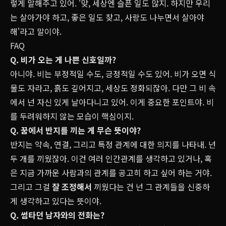
렇게 말해주고 있어. '맞, 세상엔 슬픈 일도 많지. 하지만 우리
는 살아가야 하고, 좋은 일도 찾고, 사랑도 나누면서 살아야
해'라고 말이야.
FAQ
Q. 비가 오는 게 나쁜 신호일까?
아니야. 비는 부정적일 수도, 긍정적일 수도 있어. 비가 오면 식
물도 자라고, 흙도 깊어지고, 세상도 정화되잖아. 다만 그 비 속
에서 넌 자신 있게 날아다니고 있어. 이게 중요한 포인트야. 비
를 두려워하지 않는 모습이 핵심이지.
Q. 꿈에서 반지를 끼는 게 무슨 뜻이야?
반지는 약속, 연결, 그리고 특정 관계에 대한 의지를 나타내. 넌
두 개를 끼웠잖아. 이건 여러 인간관계를 생각하고 있거나, 혹
은 지금 가까운 사람과의 관계를 공고히 하고 싶어 하는 거야.
그리고 그걸
잘 조정해서
끼웠다는 건 넌 그 관계들을 신중하
게 생각하고 있다는 뜻이야.
Q. 썸타던 남자와의 전화는?