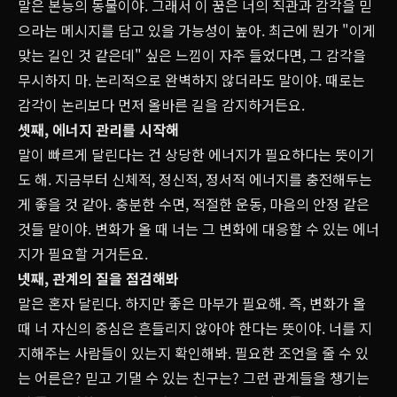
말은 본능의 동물이야. 그래서 이 꿈은 너의 직관과 감각을 믿
으라는 메시지를 담고 있을 가능성이 높아. 최근에 뭔가 "이게
맞는 길인 것 같은데" 싶은 느낌이 자주 들었다면, 그 감각을
무시하지 마. 논리적으로 완벽하지 않더라도 말이야. 때로는
감각이 논리보다 먼저 올바른 길을 감지하거든요.
셋째, 에너지 관리를 시작해
말이 빠르게 달린다는 건 상당한 에너지가 필요하다는 뜻이기
도 해. 지금부터 신체적, 정신적, 정서적 에너지를 충전해두는
게 좋을 것 같아. 충분한 수면, 적절한 운동, 마음의 안정 같은
것들 말이야. 변화가 올 때 너는 그 변화에 대응할 수 있는 에너
지가 필요할 거거든요.
넷째, 관계의 질을 점검해봐
말은 혼자 달린다. 하지만 좋은 마부가 필요해. 즉, 변화가 올
때 너 자신의 중심은 흔들리지 않아야 한다는 뜻이야. 너를 지
지해주는 사람들이 있는지 확인해봐. 필요한 조언을 줄 수 있
는 어른은? 믿고 기댈 수 있는 친구는? 그런 관계들을 챙기는