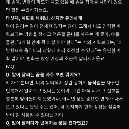
게 좋아. 변화의 파도가 치고 있을 때 손을 잡아줄 사람이 있으
면 훨씬 수월하거든요.
다섯째, 계획을 세워봐. 하지만 유연하게
말이 달리는 길이 정해져 있지는 않아. 그래서 너도 엄격한 계
획보다는 방향을 정하고 적응할 준비를 해두는 게 좋아. 예를
들면, "3개월 안에 꼭 이걸 해야 한다"는 식의 계획보다는, "이
방향으로 움직이되 상황에 따라 조정할 수 있다"는 유연한 계
획 말이야. 변화는 항상 예상과 조금씩 달라지거든요.
FAQ
Q. 말이 달리는 꿈을 자주 보면 뭐예요?
A. 자주 본다면, 너의 무의식이 정말 강하게
움직임
을 자꾸만
반복해서 알려주고 있다는 뜻이야. 그건 아직 너가 그 신호를
충분히 받아들이지 못했거나, 아니면 정말 중요한 변화가 다가
오고 있다는 뜻일 수도 있어. 더 진지하게 현재 상황을 점검해
봐야 할 시점일 수 있다는 거야.
Q. 말이 달리다가 넘어지는 꿈을 봤다면요?