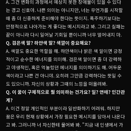
A. 그건 변화의 과정에서 예상치 못한 장애물이 있을 수 있다
는 경고 신호야. 나쁜 의미는 아니지만, 너는 무언가를 시작할
때 좀 더 신중하게 준비해야 한다는 뜻이지. 폭주하기보다는
안정적으로 나아가는 게 좋다는 메시지라고 봐. 그리고 실패는
끝이 아니라 다시 일어날 기회일 뿐이니까 너무 떨어내지 마.
Q. 검은색 말? 하얀색 말? 색깔이 중요해요?
A. 색깔도 중요한 역할을 해. 하얀색이나 밝은 색 말이면 긍정
적이고 순수한 에너지를 의미해. 검은색 말이면 좀 더 강력하
고 야생적인, 혹은 억눌렀던 에너지를 의미하기도 해. 어두운
색이라고 나쁜 건 아니야. 오히려 그만큼 강력하다는 뜻일 수
도 있으니까. 자신의 상황과 그때의 느낌을 떠올려봐.
Q. 이 꿈이 구체적으로 뭘 의미하는 건가요? 일? 연애? 인간관
계?
A. 이건 정말 개인적인 부분이라 일반화하기 어려워. 하지만
꿈은 우리 현재 상황에서 가장 필요한 메시지를 담아서 나온다
고 봐. 그러니까 너 자신한테 물어봐 봐. "지금 내 인생에서 가