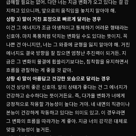
급해할 필요는 없어. 다만 너는 지금 변화가 오고 있다는 걸 감
지하고 있으니까, 앞으로의 움직임을 놓치지 말아야 해.
상황 3) 말이 거친 표정으로 빠르게 달리는 경우
이건 그 에너지가 조금 야생적이고 통제하기 어려운 형태라는
신호야. 마치 폭풍처럼 닥치는 변화일 수도 있다는 뜻이지. 꼭
나쁜 건 아니지만, 너는 그 와중에 균형을 잃지 말아야 해. 거친
에너지도 결국 방향을 잘 잡으면 엄청난 추진력이 되거든. 지
금은 그 변화의 물결에 휩쓸리기보다는, 침착함을 유지하면서
흐름을 관찰하는 게 좋을 것 같아.
상황 4) 말이 아름답고 건강한 모습으로 달리는 경우
이건 상당히 좋은 신호야. 말의 상태가 좋다는 건 그 에너지가
건강하고 순수하다는 뜻이거든요. 즉, 다가올 변화가 너에게
긍정적으로 작용할 가능성이 높다는 거야. 네 내면의 직관이나
본능이 건강하게 작동하고 있다는 의미도 있고. 이 경우라면
그 변화의 흐름을 따라가는 게 좋아. 지금 너의 감각은 대체로
맞을 가능성이 높거든.