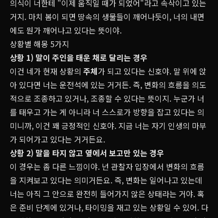
의식이 너한테 "이제 움직일 때가 되었어"라고 속삭이고 있는
거지. 마치 봄이 되면 땅속의 생물들이 깨어나듯이, 너의 내면
에도 뭔가 깨어나고 있다는 뜻이야.
상황별 해몽 5가지
상황 1) 말이 주인을 태운 채로 달리는 경우
이건 네가 현재 상황의
주체
가 되고 있다는 신호야. 말 위에 앉
아 있다면 너는 운전석에 있는 거거든. 즉, 변화의 흐름을 의도
적으로 조종하고 있거나, 조종할 수 있다는 뜻이지. 누군가 너
를 태우고 가는 게 아니라 너 스스로가 방향을 잡고 있다는 의
미니까, 이건 꽤 긍정적인 신호야. 지금 너는 자기 인생의 마부
가 되어가고 있다는 거거든요.
상황 2) 말을 타지 않고 옆에서 보고만 있는 경우
이 경우는 좀 다른 느낌이야. 넌 관찰자 입장에서 변화의 흐름
을 지켜보고 있다는 의미거든요. 즉, 변화는 일어나고 있는데
너는 아직 그 안으로 완전히 들어가지 않은 상태라는 거야. 혹
은 준비 단계에 있거나, 타이밍을 재고 있는 상황일 수 있어. 다