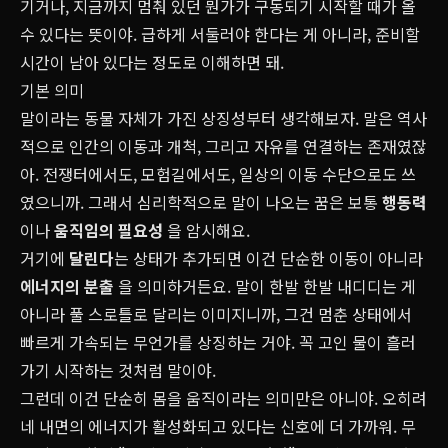
기거나, 지금까지 멈춰 있던 뭔가가 구동되기 시작할 때가 올
수 있다는 뜻이야. 급하게 서둘러야 한다는 게 아니라, 준비할
시간이 남아 있다는 정도로 이해하면 돼.
기본 의미
말이라는 동물 자체가 가진 상징성부터 생각해보자. 말은 역사
적으로 인간의 이동과 개척, 그리고 자유를 연결하는 존재였잖
아. 전쟁터에서도, 모험길에서도, 일상의 이동 수단으로도 쓰
였으니까. 그래서 심리학적으로 말이 나오는 꿈은 보통
행동력
이나
움직임의 필요성
을 암시해요.
거기에
달린다
는 상태가 추가되면 이건 단순한 이동이 아니라
에너지의 분출
을 의미하거든요. 말이 한발 한발 내디디는 게
아니라 풀 스로틀로 달리는 이미지니까, 그건 멈춘 상태에서
빠르게 가속되는 무언가를 상징하는 거야. 꼭 고인 물이 흘러
가기 시작하는 것처럼 말이야.
그런데 이건 단순히 몸을 움직이라는 의미만은 아니야. 오히려
네 내면의 에너지가 활성화되고 있다는 신호에 더 가까워. 무