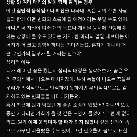
상황 5) 여러 마리의 말이 함께 달리는 경우
이건
집단적 움직임
이나
확산
을 나타내. 혹은 너의 주변 사람
들과 함께 어떤 변화의 흐름에 탈 예정이라는 뜻일 수도 있어.
아니면 너 자신이 여러 개의 목표나 계획을 동시에 진행해야
하는 상황이 올 수도 있다는 거지. 한 마리의 말일 때보다는 에
너지가 더 크고 광범위하다는 의미거든요. 혼자가 아니라 더
큰 무언가의 일부가 될 거라는 신호야.
심리적 이유
네가 왜 이런 꿈을 꿨는지 심리적 배경을 생각해보자. 꿈은 우
리 무의식에서 나오는 메시지잖아. 특히 동물이 나오는 꿈들은
우리가 의식적으로는 인식하지 못하지만 무의식적으로는 감
지하고 있는 변화들을 나타내거든요.
혹시 최근에 뭔가 막혔던 게 풀릴 조짐이 있었어? 아니면 오랫
동안 기다리던 기회가 올 것 같은 느낌이 들었어? 그런 게 없더
라도, 뭔가
이제 움직여야 할 때가 되지 않았나
싶은 생각이 속
으로 자꾸만 떠올랐을 수도 있어. 그런 신호들이 꿈으로 표현