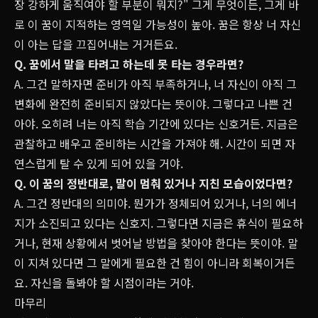
장 강하게 움직여야 할 부분이 뭐지?" 그게 무엇이든, 그게 바
로 이 꿈이 지적하는 영역일 가능성이 높아. 꿈은 항상 너 자신
이 아는 답을 끄집어내는 거거든요.
Q. 꿈에서 말을 타려고 하는데 못 타는 경우라면?
A. 그건 말하자면 준비가 아직 부족하거나, 너 자신이 아직 그
변화에 완전히 준비되지 않았다는 뜻이야. 그렇다고 나쁜 건
아야. 오히려 너는 아직 학습 기간에 있다는 신호거든. 지금은
관찰하고 배우고 준비하는 시간을 가져야 해. 시간이 되면 자
연스럽게 탈 수 있게 되어 있을 거야.
Q. 이 꿈의 정반대로, 말이 멈춰 있거나 지친 모습이었다면?
A. 그건 정반대의 의미야. 뭔가가 정체되어 있거나, 너의 에너
지가 소진되고 있다는 신호지. 그렇다면 지금은 휴식이 필요하
거나, 현재 상황에서 벗어날 방법을 찾아야 한다는 뜻이야. 말
이 지쳐 있다면 그 말에게 필요한 건 힘이 아니라 회복이거든
요. 자신을 돌봐야 할 시점이라는 거야.
마무리