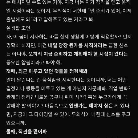
는 메시지일 수도 있는 거야. 지금 너는 자기 감각을 믿고 움직
일 시점이라는 뜻이지. 무의식이 너한테 "넌 준비가 됐어, 이제
출발해도 돼"라고 말해주고 있는 거라고 봐.
실생활 조언
자, 이 꿈이 시사하는 바를 실제 생활에 어떻게 적용할까? 먼저
명확히 하자면, 이건
내일 당장 뭔가를 시작하라
는 급한 신호
는 아니야. 오히려
지금 준비하고 계획해야 할 시점이 왔다
는
중요한 알림이라고 봐야 해.
첫째, 최근 미루고 있던 것들을 점검해봐
말이 달린다는 건 움직임을 시작한다는 뜻이니까, 너는 어떤
결정이나 행동을 미루고 있는 게 아닌지 자문해봐. 직업 변화?
관계의 정리? 새로운 공부나 취미 시작? 혹은 누군가에게 꼭
말해야 할 이야기? 마음속으로
언젠가는 해야지
싶은 게 있다
면, 지금이 그 타이밍일 수 있어. 무의식이 너한테 신호를 주고
있으니까.
둘째, 직관을 믿어봐