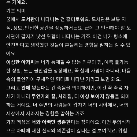
는 거예요.
기본 의미
꿈에서
도서관
이 나타나는 건 흥미로워요. 도서관은 보통 지
식, 정보, 안전한 공간을 상징하거든요. 근데 그 안전해야 할 도
서관에 갑자기 낯선 위협이 나타나는 거죠. 이건 너가 평소에
안전하다고 생각했던 것들이 흔들리는 경험을 말하는 걸 수 있
어요.
이상한 아저씨
는 너가 통제할 수 없는 외부의 힘, 예측 불가능
한 상황, 또는 불안감을 상징해요. 꼭 실제 사람이 아니라, 마음
속의 불안감이 구체적인 형태로 나타난 거라고 보면 돼요.
그리고
관에 넣는다
는 건 죽음을 의미하지만, 이건 꼭 죽음 자
체가 아니라
무언가의 끝
,
사라짐
,
더 이상 보이지 않음
을 의미
하는 거예요. 너 주변의 사람들이 갑자기 너의 시야에서, 너의
세상에서 사라지는 경험을 말하는 거죠.
가장 핵심은
너와 아빠만 생존
한다는 점이에요. 이건 무의식적
으로 아빠에 대한 신뢰와 의존감이 깊다는 걸 보여줘요. 위험