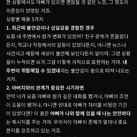
한 상황에서도 아빠가 있으면 괜찮을 것 같은 느낌, 그 정도의
의존심이 반영된 거죠.
상황별 해몽 5가지
1. 최근에 불안감이나 상실감을 경험한 경우
요즘 네 주변에서 뭔가 변화가 있었어? 친구 관계가 흔들렸다
든지, 학교나 직장에서의 갈등이 있었다든지, 아니면 뉴스나
사건사고 때문에 세상이 불안해 보인다든지 말이야. 그런 상황
들이 누적되면 뇌가 그걸 이렇게 극적으로 표현하는 거야.
내
주변이 위험해질 수 있겠네
라는 불안감이 꿈으로 터져 나오는
거지.
2. 아버지와의 관계가 중요한 시기라면
만약 너가 요즘 아빠와 뭔가 깊은 대화를 했거나, 아빠의 조언
이 도움이 됐거나, 아니면 반대로 아빠가 자리를 비웠던 기간
이 있었다면? 이 꿈은
아빠가 나와 함께 있을 때 나는 안전하다
는 메시지를 주는 거야. 무의식이 아빠의 존재가 얼마나 중요
한지를 강조하고 있는 거죠.