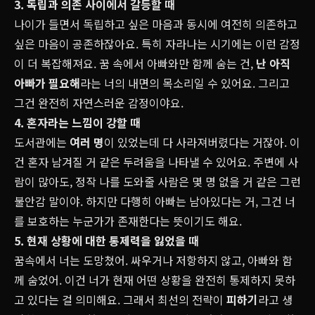
3. 독립과 의존 사이에서 갈등할 때
나이가 들면서 독립하고 싶은 마음과 동시에 여전히 의존하고
싶은 마음이 공존하잖아요. 특히 자라나는 시기에는 이런 감정
이 더 복잡해져요. 꿈 속에서 아빠와만 함께 숨는 건,
난 아직
아빠가 필요해
라는 너의 내면의 목소리일 수 있어요. 그리고
그건 완전히 자연스러운 감정이야요.
4. 혼자라는 느낌이 강할 때
도서관에는
여러 명
이 있었는데 다 사라져버렸다는 거잖아. 이
건 혼자 남겨질 거 같은 두려움을 나타낼 수 있어요. 주변에 사
람이 많아도, 정작 나를 도와줄 사람은 몇 명 없을 거 같은 그런
불안감 말이야. 하지만 다행히 아빠는 남아있다는 거, 그건 너
를 보호하는 누군가가 존재한다는 뜻이기도 해요.
5. 현재 상황에 대한 통제력을 잃었을 때
꿈속에서 너는 도망쳤어. 싸우거나 저항하지 않고, 아빠와 함
께 숨었어. 이건 너가 현재 어떤 상황을 완전히 통제하지 못하
고 있다는 걸 의미해요. 그래서 최선의 전략이
피하기
라고 생