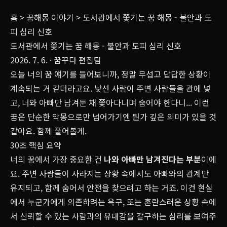
홈
>
꿈해몽 이야기
>
도서관에서 쫓기는 꿈 해몽 - 불안과 도
피 심리 신호
도서관에서 쫓기는 꿈 해몽 - 불안과 도피 심리 신호
2026. 7. 6.
· 꿈꾸다 편집팀
오늘 너의 꿈 얘기를 들어보니까, 정말 무섭고 답답한 상황이
계속되는 거 같더라고요. 낯선 사람이 주변 사람들을 관에 넣
고, 너와 아빠만 남겨둔 채 쫓아다니며 숨어야 한다니... 이런
꿈은 단순한 악몽으로만 넘어가기엔 뭔가 깊은 의미가 있을 것
같아요. 함께 풀어볼게.
30초 핵심 요약
너의 꿈에서 가장 중요한 건
나와 아빠만 남겨진다
는 부분
이에
요. 주변 사람들이 사라지는 상황 속에서도 아빠와의 관계만
유지되고, 함께 숨어서 안전을 찾으려고 하는 거죠. 이건 현실
에서 누군가에게 의존하려는 욕구, 또는 혼란스러운 상황 속에
서 신뢰할 수 있는 사람과의 유대감을 갈구하는 심리를 보여주