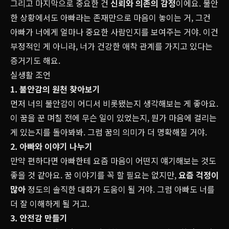
그리고 마지막으로 중요한 건
신뢰와 의존
의 감정
이에요. 불안
한 상황에서도 아빠라는 존재만으로 마음이 놓이는 거, 그건
아빠가 너에게 얼마나 중요한 사람인지를 보여주는 거야. 이건
부정적인 게 아니라, 너가 건강한 애착 관계를 가지고 있다는
증거기도 해요.
실생활 조언
1. 불안감의 원천 찾아보기
먼저 너의 불안감이 어디서 비롯됐는지 생각해보는 게 좋아요.
이 꿈을 꾼 며칠 전에 무슨 일이 있었는지, 뭔가 마음에 걸리는
게 있는지를 돌아봐봐. 그럼 꿈의 의미가 더 명확해질 거야.
2. 아빠와 이야기 나누기
만약 편하다면 아빠한테 요즘 마음이 어떤지 얘기해보는 것도
좋을 것 같아요. 꿈 이야기를 꼭 할 필요는 없지만,
요즘 걱정이
많아
정도의 솔직한 대화가 도움이 될 거야. 그럼 아빠도 너를
더 잘 이해하게 될 거고.
3. 안전감 만들기