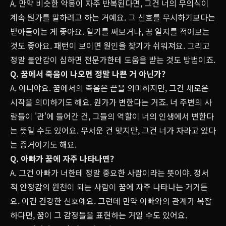
A. 만약 비슷한 악몽이 자주 반복된다면, 그건 너의 무의식이
계속 뭔가를 말하려고 하는 거예요. 그 신호를 무시하기보다는
받아들이는 게 좋아요. 일기를 써보거나, 꿈 일지를 적어보는
것도 좋아요. 패턴이 보이면 원인을 찾기가 쉬워져요. 그리고
정말 불안감이 심하면 전문가한테 도움을 받는 것도 방법이죠.
Q. 꿈에서 죽음이 나오면 정말 나쁜 거 아닌가?
A. 아니야요. 꿈에서의 죽음은 끝을 의미하지만, 그건 새로운
시작을 의미하기도 해요. 뭔가가 변한다는 거죠. 너 주변의 사
람들이 '관'에 들어간 건, 그들의 역할이 너의 인생에서 변한다
는 뜻일 수도 있어요. 무서운 건 맞지만, 그건 너가 자라고 있다
는 증거이기도 해요.
Q. 아빠가 꿈에 자주 나타나면?
A. 그건 아빠가 너한테 정말 중요한 사람이라는 뜻이야. 정서
적 안정감의 원천이 되는 사람이 꿈에 자주 나타나는 거거든
요. 이건 건강한 신호예요. 그런데 만약 아빠와의 관계가 복잡
하다면, 꿈이 그 감정들을 표현하는 거일 수도 있어요.