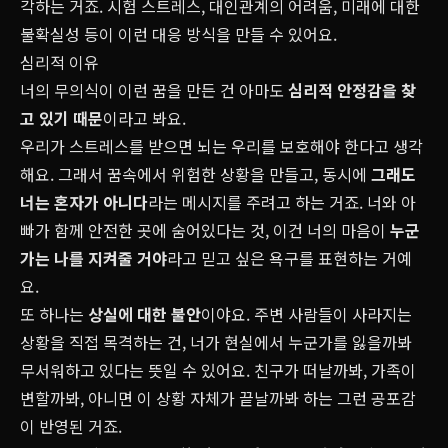
각하는 거죠. 시험 스트레스, 대인관계의 어려움, 미래에 대한
불확실성 등이 이런 대응 방식을 만들 수 있어요.
심리적 이유
너의 무의식이 이런 꿈을 만든 건 아마도
심리적 안정감을 찾
고 있기 때문
이라고 봐요.
우리가 스트레스를 받으면 뇌는 우리를 보호해야 한다고 생각
해요. 그래서 꿈속에서 위험한 상황을 만들고, 동시에
그래도
너는 혼자가 아니다
라는 메시지를 주려고 하는 거죠. 너와 아
빠가 함께 안전한 곳에 숨어있다는 것, 이건 너의 마음이
누군
가는 나를 지켜줄 거야
라고 믿고 싶은 욕구를 표현하는 거예
요.
또 하나는
상실에 대한 불안
이야요. 주변 사람들이 사라지는
상황을 직접 목격하는 건, 너가 현실에서 누군가를 잃을까봐
무서워하고 있다는 뜻일 수 있어요. 친구가 떠날까봐, 가족이
변할까봐, 아니면 이 상황 자체가 끝날까봐 하는 그런 공포감
이 반영된 거죠.