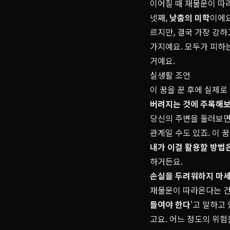
이어질 때 재물운이 따
넷째,
낮춤의 미학
이에요
르지만, 결국 가장 강하
가지예요. 모두가 피하는
거예요.
실생활 조언
이 꿈을 꾼 후에 실제로
버려지는 것에 주목해
당신의 주변을 둘러보면,
관계일 수도 있죠. 이 
내가 이걸 활용할 방법
하거든요.
손실을 두려워하지 마
재물운이 따라온다는 건,
들여야 한다
'고 말하고
고요. 어느 정도의 위험