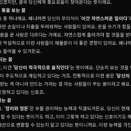
 있겠지만, 결국 당신에게 풍요로움이 찾아온다는 뜻이에요.
 똥을 보는 꿈
 중 하나예요. 왜냐하면 당신의 무의식이 '
이건 자연스러운 일이다
어떤 손실이나 지출을 두려워하는 사람들이 있어요. 돈을 쓰기가 힘들
 꿈을 꾼 사람은 다르다는 거예요. 자연스럽게 흘러가야 할 것들을 
서 역설적으로 이런 사람들이 재물운이 더 좋은 경향이 있어요. 왜냐
 들어올 수 있거든요.
지는 꿈
 이건 '
당신이 적극적으로 움직인다
'는 뜻이에요. 단순히 보는 것을
신이 주도적으로 개입하고 있다는 거죠. 전통적으로 이런 꿈은 '
당신의
 받는 게 아니라 만드는 거라는 걸 아는 사람들이 꾸는 꿈이라고 봐요.
인정하고 있다는 신호죠.
하는 꿈
 '
정리와 정돈
'은 부를 관리하는 능력과 직결되거든요. 당신이 현
할 수 있다는 뜻이기도 하고, 이미 그렇게 하고 있다는 신호이기도 해
자산으로 변환할 수 있는지 알고 있다는 뜻이니까요. 이런 능력을 가