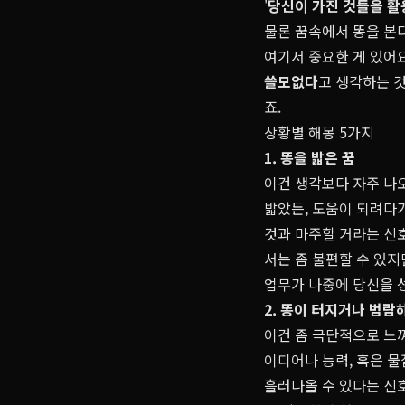
'
당신이 가진 것들을 활
물론 꿈속에서 똥을 본다
여기서 중요한 게 있어요
쓸모없다
고 생각하는 것
죠.
상황별 해몽 5가지
1. 똥을 밟은 꿈
이건 생각보다 자주 나
밟았든, 도움이 되려다가
것과 마주할 거라는 신호
서는 좀 불편할 수 있
업무가 나중에 당신을 
2. 똥이 터지거나 범람
이건 좀 극단적으로 느껴
이디어나 능력, 혹은 
흘러나올 수 있다는 신호