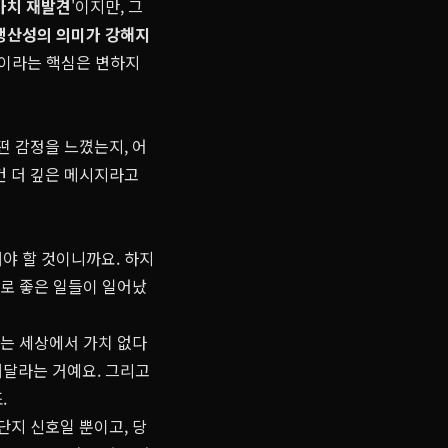
가치 재발견
'이지만, 그
생산성
의 의미가 강해지
꿈이라는 핵심은 변하지
떤 감정을 느꼈는지, 어
건 더 깊은 메시지라고
야 할 것이니까요. 하지
말로 좋은 일들이 일어났
있는 세상에서 가치 없다
해달라는 거예요. 그리고
.
단지 신호일 뿐이고, 당