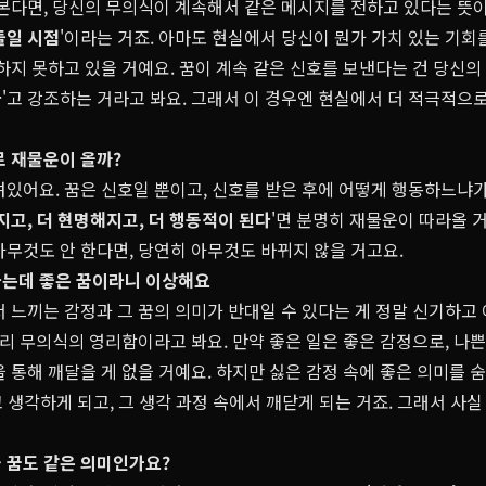
본다면, 당신의 무의식이 계속해서 같은 메시지를 전하고 있다는 뜻이에
들일 시점
'이라는 거죠. 아마도 현실에서 당신이 뭔가 가치 있는 기회
하지 못하고 있을 거예요. 꿈이 계속 같은 신호를 보낸다는 건 당신의 
다
'고 강조하는 거라고 봐요. 그래서 이 경우엔 현실에서 더 적극적으
제로 재물운이 올까?
려있어요. 꿈은 신호일 뿐이고, 신호를 받은 후에 어떻게 행동하느냐가
지고, 더 현명해지고, 더 행동적이 된다
'면 분명히 재물운이 따라올 
무것도 안 한다면, 당연히 아무것도 바뀌지 않을 거고요.
어하는데 좋은 꿈이라니 이상해요
 느끼는 감정과 그 꿈의 의미가 반대일 수 있다는 게 정말 신기하고
우리 무의식의 영리함이라고 봐요. 만약 좋은 일은 좋은 감정으로, 나
 통해 깨달을 게 없을 거예요. 하지만 싫은 감정 속에 좋은 의미를 숨
고 생각하게 되고, 그 생각 과정 속에서 깨닫게 되는 거죠. 그래서 사
물 꿈도 같은 의미인가요?