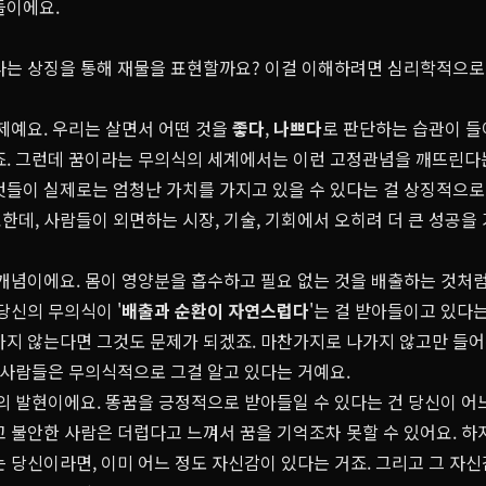
들이에요.
라는 상징을 통해 재물을 표현할까요? 이걸 이해하려면 심리학적으로 
제예요. 우리는 살면서 어떤 것을
좋다
,
나쁘다
로 판단하는 습관이 들
죠. 그런데 꿈이라는 무의식의 세계에서는 이런 고정관념을 깨뜨린다는
것들이 실제로는 엄청난 가치를 가지고 있을 수 있다는 걸 상징적으로 
데, 사람들이 외면하는 시장, 기술, 기회에서 오히려 더 큰 성공을
개념이에요. 몸이 영양분을 흡수하고 필요 없는 것을 배출하는 것처럼
당신의 무의식이 '
배출과 순환이 자연스럽다
'는 걸 받아들이고 있다
가지 않는다면 그것도 문제가 되겠죠. 마찬가지로 나가지 않고만 들어
 사람들은 무의식적으로 그걸 알고 있다는 거예요.
의 발현이에요. 똥꿈을 긍정적으로 받아들일 수 있다는 건 당신이 어
 불안한 사람은 더럽다고 느껴서 꿈을 기억조차 못할 수 있어요. 하
는 당신이라면, 이미 어느 정도 자신감이 있다는 거죠. 그리고 그 자