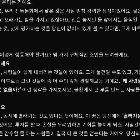
라온다는 거예요.
. 우리 전통문화에서
낮은 것
은 사실 엄청 강력한 상징이었어요. 물
고 오래가는 힘을 가지고 있잖아요. 산은 높지만 물 앞에서는 움직일 
 것, 낮게 평가하는 것을 당신이 값어치 있게 볼 수 있다면, 그게 바
 어떻게 행동해야 할까요? 몇 가지 구체적인 조언을 드려볼게요.
보세요
 사람들이 쉽게 내버리는 것들이 있어요. 그게 물건일 수도 있고, 기
꿈 이후로는 그런 것들에 좀 더 주의 깊게 관찰해보는 거예요. '
왜 사람
은 없을까?
' 이런 생각을 가져보세요. 불황에서 큰 부를 만드는 사람
세요
 동시에 흘러가는 것도 있다는 뜻이에요. 이 꿈은 당신에게 '
흘러가는
 있어요. 투자를 할 때 손실을 두려워하면 기회를 놓치게 되죠. 사람
을 감수할 줄 아는 사람들이 결국 더 큰 것을 얻는다는 거예요. 당신의