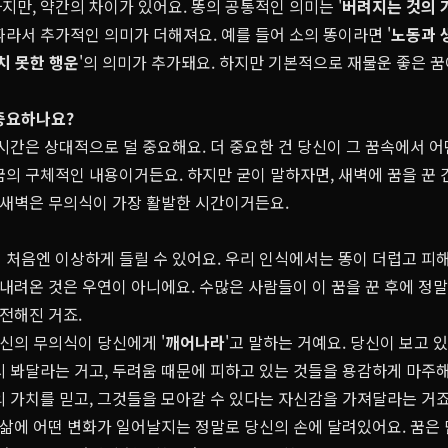
만, 약간의 차이가 있어요. 똥의 공통적인 의미는 '
버려지는 것의 
라서 추가적인 의미가 더해져요. 예를 들어 소의 똥이라면 '
노동과 
치 못한 행운
'의 의미가 추가돼요. 하지만 기본적으로 재물운 좋은 
 중요하나요?
시간은 상대적으로 덜 중요해요. 더 중요한 건 당신이 그 꿈속에서 어
의 구체적인 내용이거든요. 하지만 굳이 말하자면, 새벽에 꿈을 꾼 
면 새벽은 무의식이 가장 활발한 시간이거든요.
 처음엔 이상하게 들릴 수 있어요. 우리 인식에서는 똥이 더럽고 피해
 내려온 것은 우연이 아니에요. 수많은 사람들이 이 꿈을 꾼 후에 정
 전해진 거죠.
당신의 무의식이 당신에게 '
깨어나라
'고 말하는 거예요. 당신이 보고 
시 봐달라는 거고, 두려움 때문에 피하고 있는 것들을 용감하게 마주
 가치를 믿고, 그것들을 모아갈 수 있다는 자신감을 가져달라는 거죠
 삶에 어떤 변화가 일어날지는 정말로 당신의 손에 달려있어요. 꿈은 