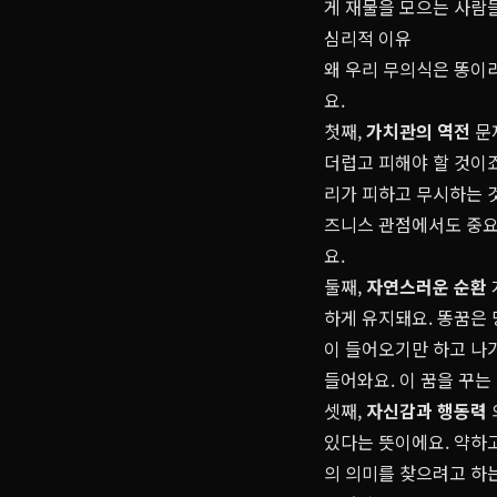
게 재물을 모으는 사람
심리적 이유
왜 우리 무의식은 똥이
요.
첫째,
가치관의 역전
문
더럽고 피해야 할 것이
리가 피하고 무시하는 
즈니스 관점에서도 중요한
요.
둘째,
자연스러운 순환
하게 유지돼요. 똥꿈은 
이 들어오기만 하고 나
들어와요. 이 꿈을 꾸는
셋째,
자신감과 행동력
있다는 뜻이에요. 약하고
의 의미를 찾으려고 하