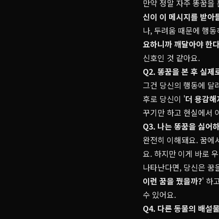
만약 정말 자주 똥꿈을 
신이 이 메시지를 받아
나, 두려움 때문에 행동
요하니까 깨달아야 한
신호인 것 같아요.
Q2. 똥꿈을 본 후 실
그건 당신의 행동에 달
후로 당신이 '
더 용감해
꾸기만 하고 현실에서 아
Q3. 나는 똥꿈을 싫
완전히 이해돼요. 꿈에서
요. 하지만 이게 바로 
나타난다면, 당신은 꿈을
이런 꿈을 꿨을까?
' 하
수 있어요.
Q4. 다른 동물의 배설