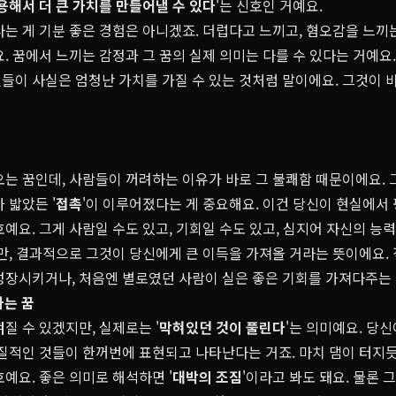
용해서 더 큰 가치를 만들어낼 수 있다
'는 신호인 거예요.
는 게 기분 좋은 경험은 아니겠죠. 더럽다고 느끼고, 혐오감을 느끼
. 꿈에서 느끼는 감정과 그 꿈의 실제 의미는 다를 수 있다는 거예요
들이 사실은 엄청난 가치를 가질 수 있는 것처럼 말이에요. 그것이 
오는 꿈인데, 사람들이 꺼려하는 이유가 바로 그 불쾌함 때문이에요.
 밟았든 '
접촉
'이 이루어졌다는 게 중요해요. 이건 당신이 현실에서
예요. 그게 사람일 수도 있고, 기회일 수도 있고, 심지어 자신의 능력
지만, 결과적으로 그것이 당신에게 큰 이득을 가져올 거라는 뜻이에요.
성장시키거나, 처음엔 별로였던 사람이 실은 좋은 기회를 가져다주는
하는 꿈
질 수 있겠지만, 실제로는 '
막혀있던 것이 풀린다
'는 의미예요. 당
물질적인 것들이 한꺼번에 표현되고 나타난다는 거죠. 마치 댐이 터지
예요. 좋은 의미로 해석하면 '
대박의 조짐
'이라고 봐도 돼요. 물론