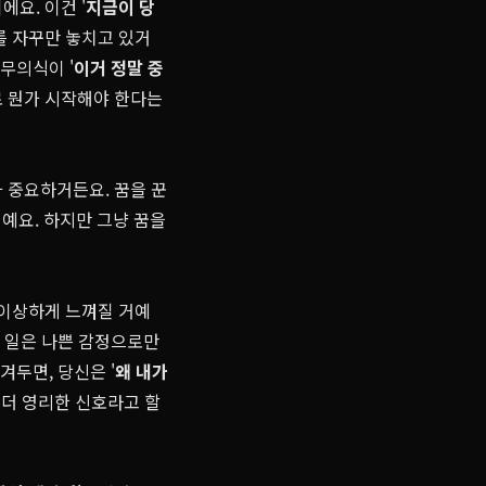
요. 이건 '
지금이 당
를 자꾸만 놓치고 있거
무의식이 '
이거 정말 중
로 뭔가 시작해야 한다는
 중요하거든요. 꿈을 꾼
거예요. 하지만 그냥 꿈을
 이상하게 느껴질 거예
쁜 일은 나쁜 감정으로만
겨두면, 당신은 '
왜 내가
실 더 영리한 신호라고 할