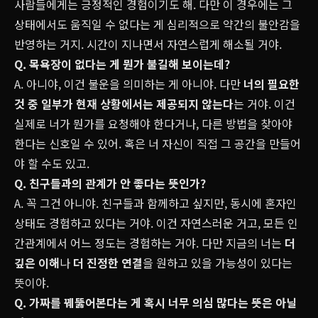
사람들에게는 긍정적인 경험이기도 해. 다만 이 경우에는 그
상태에서도 움직일 수 없다는 게 심리적으로 약간의 불안감을
반영하는 거지. 시간이 지나면서 자연스럽게 해소될 거야.
Q. 목욕장이 없다는 게 뭔가 불길해 보이는데?
A. 아니야, 이건 불운을 의미하는 게 아니야. 다만
너의 필요한
것 중 일부가 현재 상황에서는 제공되지 않는다
는 거야. 이건
실제로 너가 뭔가를 요청해야 한다거나, 다른 방법을 찾아야
한다는 신호일 수 있어. 혹은 너 자신이 직접 그 공간을 만들어
야 할 수도 있고.
Q. 친구들과의 관계가 안 좋다는 뜻인가?
A. 꼭 그건 아니야. 친구들과 함께하고 싶지만, 동시에 혼자인
상태도 경험하고 있다는 거야. 이건 자연스러운 거고, 모든 인
간관계에서 어느 정도는 경험하는 거야. 다만 지금의 너는
더
깊은 이해
나
더 진정한 연결
을 원하고 있을 가능성이 있다는
뜻이야.
Q. 가짜를 꿰뚫어본다는 게 혹시 너무 의심 많다는 뜻은 아닐