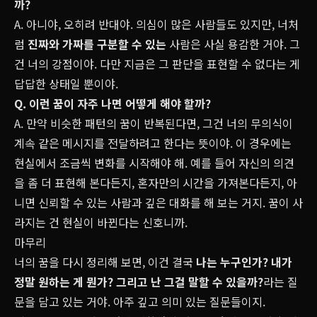
까?
A. 아니야, 오히려 반대야. 의심이 많은 사람들도 있지만, 너처
럼
진짜와 가짜를 구분할 수 있는
사람은 사실 용감한 거야. 그
건 너의 강점이야. 다만 지금은 그 판단을 표현할 수 없다는 게
답답한 상태일 뿐이야.
Q. 이런 꿈이 자주 나면 어떻게 해야 할까?
A. 만약 비슷한 패턴의 꿈이 반복된다면, 그건 너의 무의식이
계속 같은 메시지를 전달하려고 한다는 뜻이야. 이 경우에는
현실에서 조금씩 변화를 시작해야 해. 예를 들어 자신의 의견
을 좀 더 표현해 본다든지, 혼자만의 시간을 가져본다든지, 아
니면 신뢰할 수 있는 사람과 깊은 대화를 해 보는 거지. 꿈이 사
라지는 건 현실이 바뀐다는 신호니까.
마무리
너의 꿈을 다시 정리해 보면, 이건 결국
나는 누구인가? 내가
정말 원하는 게 뭔가? 그리고 난 그걸 말할 수 있을까?
라는 질
문을 담고 있는 거야. 아주 깊고 의미 있는 질문들이지.