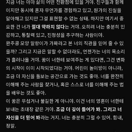
지금 너는 아마 삶의 어떤 전환점에 있을 거야. 친구들과 함께
이지만 동시에 혼자 무언가를 경험하고 있고, 뭔가의 진실을
알아채고 있지만 그걸 표현할 수 없는 상태. 하지만 여기서 중
요한 건 너가
절대 약하지 않다
는 거야. 오히려 너는 충분히 민
감하고, 통찰력 있고, 진정성을 추구하는 사람이야.
완주콩 모양 말랑이가 가짜라고 본 너의 직관을 믿어 줄 수 있
을까? 그리고 지금은 말할 수 없더라도, 언젠가는 너의 목소리
가 흘러나올 거야. 꿈이 너한테 보여주는 게 있다면, 그건 변화
의 시작이 이미 시작되었다는 거야. 어린이 놀이방이 아니라,
조금 더 자신을 돌보는 공간으로 가는 것도 좋아. 너를 완전히
이해해 주는 사람을 찾거나, 혹은 스스로 너를 이해해 주는 법
을 배우는 것도 좋아.
이 꿈은 무섭거나 불길한 게 아니야. 이건 너의 영혼이 너한테
보내는 초대장 같은 거야.
조금 더 깊이 들어가 봐. 그리고 너
자신을 더 믿어 봐
라는 거지. 너는 충분히 그럴 수 있어. 힘내,
정말.