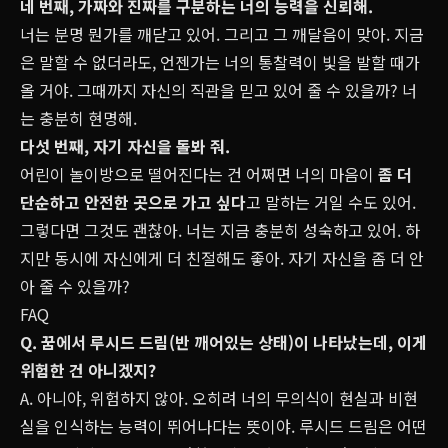
네 번째, 가짜와 진짜를 구분하는 너의 능력을 신뢰해.
너는 분명 뭔가를 깨닫고 있어. 그리고 그 깨달음이 맞아. 지금
은 말할 수 없더라도, 언젠가는 너의 통찰력이 빛을 발할 때가
올 거야. 그때까지 자신의 직관을 믿고 있어 줄 수 있을까? 너
는 충분히 현명해.
다섯 번째, 자기 자신을 돌봐 줘.
어린이 놀이방으로 떨어진다는 건 어쩌면 너의 마음이
좀 더
단순하고 안전한 곳으로 가고 싶다
고 말하는 거일 수도 있어.
그렇다면 그것도 괜찮아. 너는 지금 충분히 성숙하고 있어. 하
지만 동시에 자신에게 더 친절해도 좋아. 자기 자신을 좀 더 안
아 줄 수 있을까?
FAQ
Q. 꿈에서 루시드 드림(반 깨어있는 상태)이 나타났는데, 이게
위험한 건 아니겠지?
A. 아니야, 위험하지 않아. 오히려 너의 무의식이 현실과 비현
실을 인식하는 능력이 뛰어나다는 뜻이야. 루시드 드림은 어떤