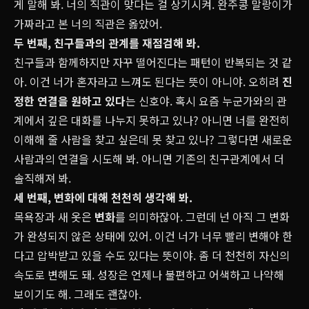
게 말해 봐. 너의 직관이 맞다는 걸 상기시켜. 완주콩 말랑이가
가짜라고 본 너의 직관은 옳았어.
두 번째, 친구들과의 관계를 재점검해 봐.
친구들과 함께하지만 자꾸 떨어진다는 패턴이 반복되는 것 같
아. 이건 너가 혼자라고 느껴도 된다는 뜻이 아니야. 오히려
진
정한 연결을 원하고 있다
는 신호야. 혹시 요즘 누군가와의 관
계에서 깊은 대화를 나누지 못하고 있나? 아니면 너를 완전히
이해해 줄 사람을 찾고 싶은데 못 찾고 있나? 그렇다면 새로운
사람과의 연결을 시도해 봐. 아니면 기존의 친구관계에서 더
솔직해져 봐.
세 번째, 변화에 대해 천천히 생각해 봐.
목욕장과 새 옷은
변화
를 의미하잖아. 그런데 넌 아직 그 변화
가 완성되지 않은 상태에 있어. 이건 너가 너무 빨리 변해야 한
다고 압박받고 있을 수도 있다는 뜻이야. 좀 더 천천히 자신의
속도로 변해도 돼. 성장은 언제나 불편하고 어색하고 나약해
보이기도 해. 그래도 괜찮아.