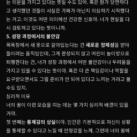
는 의문을 가지고 있다는 뜻일 수도 있어. 혹은 뭔가 당연하다
고 생각했던 것들이 사실은 가짜가 아닌지 의심하기 시작했다
는 거고. 이것도 어떤 의미에선 건강한 신호야. 너가 현실을 다
시 검토하고 있다는 뜻이니까.
5. 성장 과정에서의 불안감
목욕장에서 새 옷으로 갈아입는다는 건
새로운 정체성
을 받아
들이려는 움직임인데, 그게 완성되지 않고 어린이 놀이방으로
퇴행한다는 건, 너가 성장 과정에서 어떤 불안감이나 두려움을
가지고 있을 수 있다는 뜻이야. 혹은 더 큰 책임감이나 역할을
요구받으면서도 그럴 준비가 안 되어 있다고 느끼는 거라고 볼
수도 있지.
심리적 이유
너의 꿈이 이런 모습을 띠는 데는 몇 가지 심리적 배경이 있을
거야.
첫 번째는
통제감의 상실
이야. 인간은 기본적으로 자신이 상황
을 통제할 수 있다고 느낄 때 안정감을 느껴. 그런데 너의 꿈에