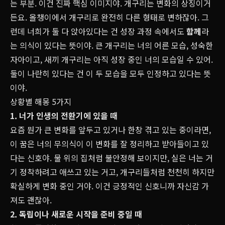
는 부분. 이건 진짜 핵심 이미지야. 개구리는 변화의 상징이거
든요. 올챙이에서 개구리로 완전히 다른 형태로 변하잖아. 그
런데 너희가 둘 다 앉아있다는 건 성장 과정 속에서도
함께
라
는 의식이 있다는 뜻이야. 큰 개구리는 너의 어른 모습, 성숙한
자아이고, 새끼 개구리는 아직 성장 중인 너의 모습일 수 있어.
둘이 나란히 있다는 건 이 두 모습을 모두 인정하고 있다는 뜻
이야.
상황별 해몽 5가지
1. 너가 인생의 전환기에 있을 때
요즘 뭔가 큰 변화를 앞두고 있거나 한창 겪고 있는 중이라면,
이 꿈은 너의 무의식이 이 변화를 잘 정리하고 받아들이고 있
다는 신호야. 물 위의 집처럼 불안정해 보이지만, 실은 너는 거
기 정착하려고 애쓰고 있는 거고, 개구리들처럼 천천히 하지만
확실하게 변화 중인 거야. 이건 긍정적인 신호니까 자신감 가
져도 괜찮아.
2. 독립이나 새로운 시작을 준비 중일 때