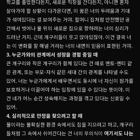
학교를 졸업한다든지, 새로운 직장을 간다든지, 아니면 혼자
살아가야 할 상황이 다가온다면, 이 꿈은 너의 두려움과 기대
가 섞여있다는 걸 보여주는 거야. 할머니 집처럼 안전했던 공
간에서 벗어나 물 위의 새로운 집으로 향하려는 너의 심리가
드러난 거지. 근데 개구리들이 웃고 앉아있잖아. 이건 결국 너
는 이 변화를 잘 해낼 거라는 너의 내면의 믿음이 표현된 거야.
3. 누군가와의 관계에서 성장을 경험 중일 때
큰 개구리와 작은 개구리가 함께 있다는 건 때로 멘토-멘티 같
은 관계, 또는 부모-자식 같은 세대 간의 관계를 나타낼 수도
있어. 너는 누군가에게서 배우면서도 동시에 너 자신이 뭔가를
보호하거나 이끌어야 하는 입장에 있을 수 있다는 뜻이야. 이
건 네가 어느 순간 성숙해지는 과정을 겪고 있다는 신호일 수
있어.
4. 심리적으로 안정을 찾으려고 할 때
물이라는 불확실한 환경 속에서도 집을 지으려고 하고, 개구리
들처럼 그 속에서 쉬어간다는 건 너의 무의식이
여기서도 나는