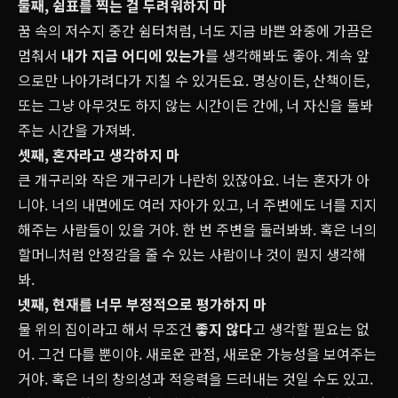
둘째, 쉼표를 찍는 걸 두려워하지 마
꿈 속의 저수지 중간 쉼터처럼, 너도 지금 바쁜 와중에 가끔은
멈춰서
내가 지금 어디에 있는가
를 생각해봐도 좋아. 계속 앞
으로만 나아가려다가 지칠 수 있거든요. 명상이든, 산책이든,
또는 그냥 아무것도 하지 않는 시간이든 간에, 너 자신을 돌봐
주는 시간을 가져봐.
셋째, 혼자라고 생각하지 마
큰 개구리와 작은 개구리가 나란히 있잖아요. 너는 혼자가 아
니야. 너의 내면에도 여러 자아가 있고, 너 주변에도 너를 지지
해주는 사람들이 있을 거야. 한 번 주변을 둘러봐봐. 혹은 너의
할머니처럼 안정감을 줄 수 있는 사람이나 것이 뭔지 생각해
봐.
넷째, 현재를 너무 부정적으로 평가하지 마
물 위의 집이라고 해서 무조건
좋지 않다
고 생각할 필요는 없
어. 그건 다를 뿐이야. 새로운 관점, 새로운 가능성을 보여주는
거야. 혹은 너의 창의성과 적응력을 드러내는 것일 수도 있고.