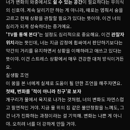
너가 변화의 와중에서도
쉴 수 있는 공간
이 필요하다는 무의식
의 신호야. 계속 달리기만 하는 게 아니라, 때로는 멈춰서 숨을
고르고 현재 상황을 관찰할 필요가 있다는 뜻이야. 이건 너의
심리가 되게 성숙하다는 증거예요.
'TV를 통해 본다'
는 설정도 심리적으로 중요해요. 이건
관찰자
위치
라는 뜻인데, 너는 지금 감정에 휩싸여서 판단하기보다는
약간의 거리를 유지하면서 상황을 이해하려고 애쓰고 있다는
뜻이야. 이건 스트레스 상황에서 매우 건강한 대처 방식이거든
요.
실생활 조언
이 꿈을 본 너에게 실제로 도움이 될 만한 조언을 해주자면요.
첫째, 변화를 '적
이 아니라
친구'로 보자
개구리가 물에서 육지로 나가는 것처럼, 너의 변화도 자연스럽
고 필연적인 거야. 지금 물 위의 집 같은 불안정함을 느껴도, 그
건 너가 진화하는 과정이라는 걸 기억해. 변화는 나쁜 게 아니
야. 오히려 너를 더 강하게 만들 거야.