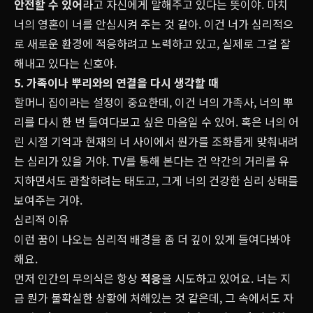
안전할 수 있어
라고 자신에게 말해주고 있다는 뜻이야. 마치
너의 영혼이 너를 안심시켜 주는 것 같아. 이건 너가 심리적으
로 새로운 환경에 적응하려고 노력하고 있고, 실제로 그걸 잘
해내고 있다는 신호야.
5. 가족이나 뿌리와의 연결을 다시 생각할 때
할머니 집이라는 설정이 중요한데, 이건 너의 가족사, 너의 뿌
리를 다시 한 번 들여다보고 싶은 마음일 수 있어. 혹은 너의 어
린 시절 기억과 현재의 너 사이에서 뭔가를 조화롭게 맞춰내려
는 심리가 있을 거야. TV를 통해 본다는 건 약간의 거리를 유
지하면서도 관찰하려는 태도고, 그게 너의 건강한 심리 상태를
보여주는 거야.
심리적 이유
이런 꿈이 나오는 심리적 배경을 좀 더 깊이 있게 들여다봐야
해요.
먼저 인간의 무의식은 항상
적응
을 시도하고 있어요. 너는 지
금 뭔가 불확실한 상황에 처해있는 것 같은데, 그 속에서도 자