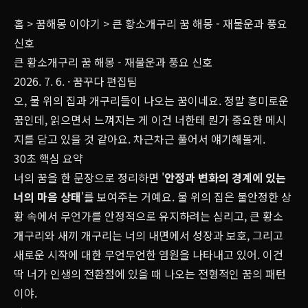
홈
>
꿈해몽 이야기
>
큰 황소개구리 꿈 해몽 - 재물운과 풍요
신호
큰 황소개구리 꿈 해몽 - 재물운과 풍요 신호
2026. 7. 6.
· 꿈꾸다 편집팀
오, 물 위의 집과 개구리들이 나오는 꿈이네요. 정말 흥미로운
꿈인데, 읽으면서 느껴지는 게 이건 너한테 뭔가 중요한 메시
지를 담고 있을 것 같아요. 차근차근 풀어서 얘기해볼게.
30초 핵심 요약
너의 꿈을 한 문장으로 정리하면 '
안정과 변화의 경계에 있는
너의 마음 상태
'를 보여주는 거예요. 물 위의 집은 불안정한 상
황 속에서 무언가를 안정적으로 유지하려는 심리고, 큰 황소
개구리와 새끼 개구리는 너의 내면에서 성장과 보호, 그리고
새로운 시작에 대한 무언무언한 염원을 나타내고 있어. 이건
딱 너가 인생의 전환점에 있을 때 나오는 전형적인 꿈의 패턴
이야.