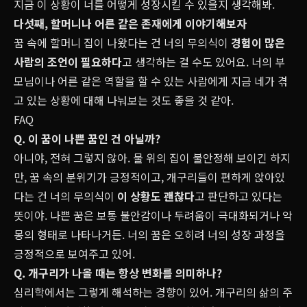
지금 이 상황이 너를 어떻게 성장시킬 수 있을지 생각해봐.
다섯째, 할머니나 어른 같은 존재에게 이야기해보자
꿈 속에 할머니 집이 나왔다는 건 너의 무의식이
경험이 많은
사람의 조언이 필요하다
고 생각하는 걸 수도 있어요. 너의 부
모님이나 어른 같은 역할을 할 수 있는 사람에게 지금 네가 겪
고 있는 상황에 대해 나눠보는 것도 좋을 것 같아.
FAQ
Q. 이 꿈이 나쁜 꿈인 건 아닐까?
아니야, 전혀 그렇지 않아. 물 위의 집이 불안정해 보이긴 하지
만, 꿈 속의 분위기가 긍정적이고, 개구리들이 편하게 앉아있
다는 건 너의 무의식이
이 상황도 괜찮다
고 판단하고 있다는
뜻이야. 나쁜 꿈은 보통 불안감이나 두려움이 극대화되거나 악
몽의 형태로 나타나거든. 너의 꿈은 오히려 너의 성장 과정을
긍정적으로 보여주고 있어.
Q. 개구리가 나올 때는 항상 변화를 의미하나?
심리학에서는 그렇게 해석하는 경향이 있어. 개구리의 삶의 주