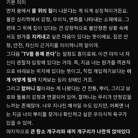
기본 의미
먼저 꿈에서
물 위의 집
이 나온다는 게 되게 상징적이거든요.
물은 심리학에서 감정, 무의식, 변화를 나타내는 소재예요. 그
런데 그 위에 집이 있다는 건 감정적으로 불안정한 상황 속에
서도 뭔가를
지켜내고
싶은 마음이 있다는 뜻이에요. 집은 안
정, 안전, 자신의 근거지를 의미하니까 말이야.
그다음
'TV를 통해 본다'
는 설정도 흥미로워. 이건 마치 너 자
신이 관찰자 입장에 있다는 거야. 즉, 지금 너는 뭔가를 객관적
으로 바라보는 위치에 있다는 뜻이고, 직접 개입하기보다는
이
게 어떻게 될까
지켜보는 심리 상태인 거죠.
그리고
할머니 집
이라는 게 나왔다는 건 전통, 뿌리, 그리고 보
호와 돌봄의 감정과 연결되어 있어. 할머니는 우리가 안정감을
느끼는 존재잖아. 너무 지나친 해석일 수도 있지만, 어쩌면 너
는 지금 너의 뿌리를 찾거나 확인하고 싶은 무의식적 욕구가
있을 수 있어.
마지막으로
큰 황소 개구리와 새끼 개구리가 나란히 앉아있다