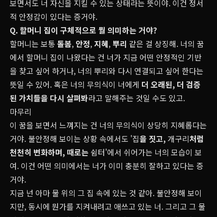
보면서도 너 자신을 지킬 수 있는 상태라는 뜻이야. 이건 정서
적 안정감이 있다는 증거야.
Q. 할머니 집이 구체적으로 뭘 의미하는 거야?
할머니는 보통
돌봄
,
안정
,
지혜
,
뿌리
같은 걸 상징해. 너의 꿈
에서 할머니 집이 나왔다는 건 너가 지금 어떤 안정적인 기반
을 찾고 싶어 하거나, 너의 뿌리와 다시 연결되고 싶어 한다는
뜻일 수 있어. 혹은 너의 무의식이 너에게
더 오래된, 더 검증
된 가치들을 다시 살펴봐
라고 말해주는 것일 수도 있고.
마무리
이 꿈을 보면서 느껴지는 건 너의 무의식이 상당히 지혜롭다는
거야. 불안정해 보이는 상황 속에서도 '집
을 짓고,
개구리
처럼
천천히 변화하며, 때로는
쉼터'에서 쉬어가는 너의 모습이 보
여. 이건 어떤 의미에서는 너가 이미 충분히 잘하고 있다는 증
거야.
지금 넌 아마 물 위의 그 집 속에 있는 것 같아. 불안정해 보이
지만, 동시에 뭔가를 지켜내려고 애쓰고 있는 너. 그리고 그 물